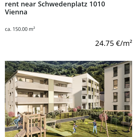
rent near Schwedenplatz 1010
Vienna
ca. 150.00 m²
24.75 €/m²
link to page An den Mühlen - provisionsfreie 2-Zimmer-