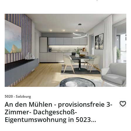
link to page An den Mühlen - provisionsfreie 3-Zimmer-
5020 - Salzburg
An den Mühlen - provisionsfreie 3-
Zimmer- Dachgeschoß-
Eigentumswohnung in 5023
Salzburg - zum Kauf