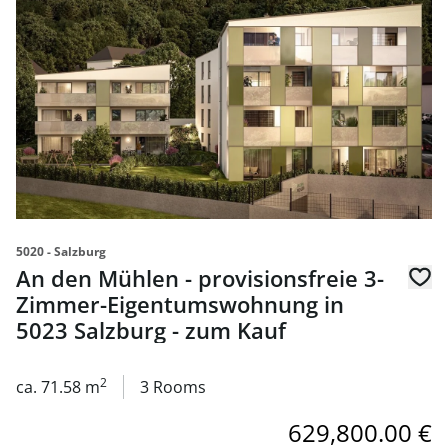
5020 - Salzburg
An den Mühlen - provisionsfreie 3-
Zimmer-Eigentumswohnung in
5023 Salzburg - zum Kauf
2
ca. 71.58 m
3 Rooms
629,800.00 €