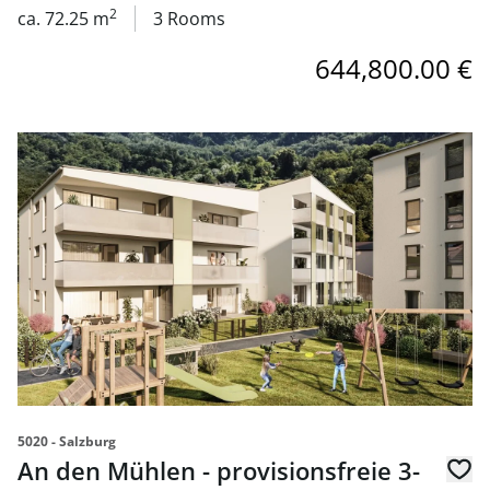
2
ca. 72.25 m
3 Rooms
644,800.00 €
link to page An den Mühlen - provisionsfreie 3-Zimmer-
5020 - Salzburg
An den Mühlen - provisionsfreie 3-