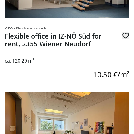
2355 - Niederösterreich
Flexible office in IZ-NÖ Süd for
rent, 2355 Wiener Neudorf
ca. 120.29 m²
10.50 €/m²
link to page Modern offices for rent in a good location 