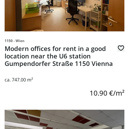
1150 - Wien
Modern offices for rent in a good
location near the U6 station
Gumpendorfer Straße 1150 Vienna
ca. 747.00 m²
10.90 €/m²
link to page Büro- und Lagerflächen in 2351 Wiener Neus