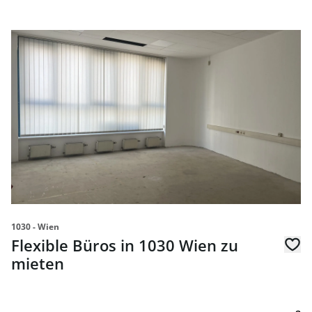
link to page Flexible Büros in 1030 Wien zu mieten
1030 - Wien
Flexible Büros in 1030 Wien zu
mieten