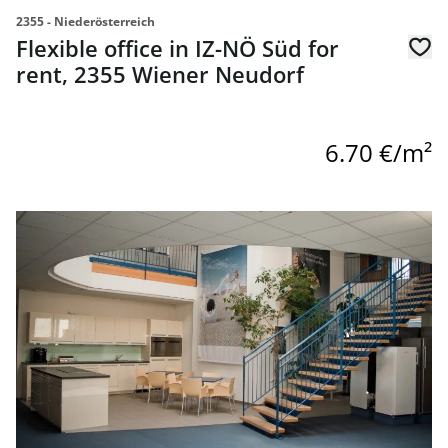
2355 - Niederösterreich
Flexible office in IZ-NÖ Süd for
rent, 2355 Wiener Neudorf
6.70 €/m²
link to page Flexible office in IZ-NÖ Süd for rent, 2355 Wi