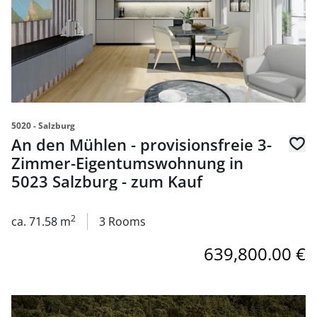
5020 - Salzburg
An den Mühlen - provisionsfreie 3-
Zimmer-Eigentumswohnung in
5023 Salzburg - zum Kauf
2
ca. 71.58 m
3 Rooms
639,800.00 €
link to page An den Mühlen - provisionsfreie 3-Zimmer-