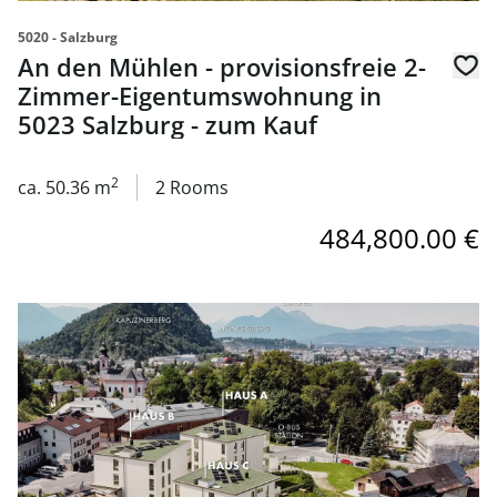
5020 - Salzburg
An den Mühlen - provisionsfreie 2-
Zimmer-Eigentumswohnung in
5023 Salzburg - zum Kauf
2
ca. 50.36 m
2 Rooms
484,800.00 €
link to page An den Mühlen - provisionsfreie 3-Zimmer-