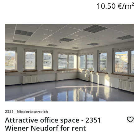
10.50 €/m²
link to page Attractive office space - 2351 Wiener Neudorf
2351 - Niederösterreich
Attractive office space - 2351
Wiener Neudorf for rent