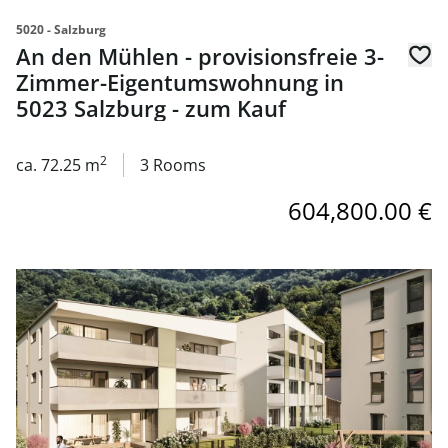
5020 - Salzburg
An den Mühlen - provisionsfreie 3-
Zimmer-Eigentumswohnung in
5023 Salzburg - zum Kauf
2
ca. 72.25 m
3 Rooms
604,800.00 €
link to page An den Mühlen - provisionsfreie 3-Zimmer-