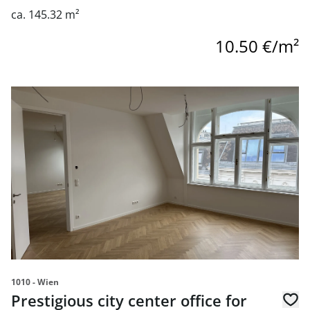
ca. 145.32 m²
10.50 €/m²
link to page Prestigious city center office for rent near
1010 - Wien
Prestigious city center office for