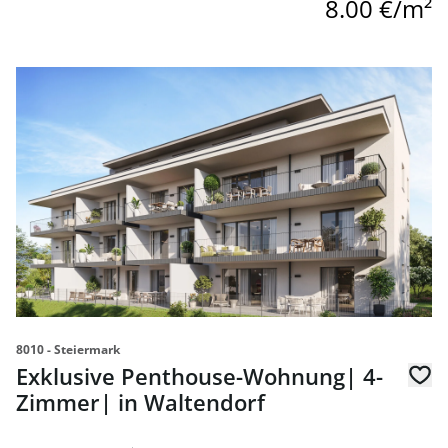
8.00 €/m²
link to page Exklusive Penthouse-Wohnung| 4-Zimmer| i
8010 - Steiermark
Exklusive Penthouse-Wohnung| 4-
Zimmer| in Waltendorf