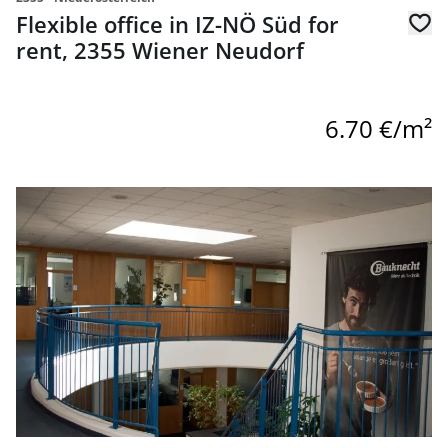
Flexible office in IZ-NÖ Süd for
rent, 2355 Wiener Neudorf
6.70 €/m²
link to page Flexible office in IZ-NÖ Süd for rent, 2355 Wi