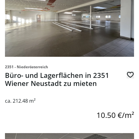
2351 - Niederösterreich
Büro- und Lagerflächen in 2351
Wiener Neustadt zu mieten
ca. 212.48 m²
10.50 €/m²
link to page Büro- und Lagerflächen in 2351 Wiener Neus