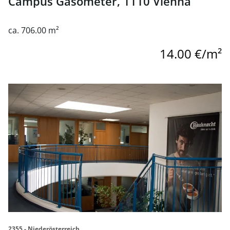
Campus Gasometer, 1110 Vienna
ca. 706.00 m²
14.00 €/m²
link to page Flexible office in IZ-NÖ Süd for rent, 2355 Wi
2355 - Niederösterreich