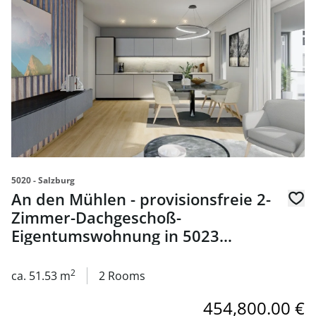
5020 - Salzburg
An den Mühlen - provisionsfreie 2-
Zimmer-Dachgeschoß-
Eigentumswohnung in 5023
Salzburg - zum Kauf
2
ca. 51.53 m
2 Rooms
454,800.00 €