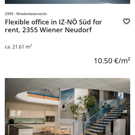
2355 - Niederösterreich
Flexible office in IZ-NÖ Süd for
rent, 2355 Wiener Neudorf
ca. 21.61 m²
10.50 €/m²
link to page Flexible office in IZ-NÖ Süd for rent, 2355 Wi