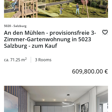
5020 - Salzburg
An den Mühlen - provisionsfreie 3-
Zimmer-Gartenwohnung in 5023
Salzburg - zum Kauf
2
ca. 71.25 m
3 Rooms
609,800.00 €
link to page An den Mühlen - provisionsfreie 3-Zimmer-