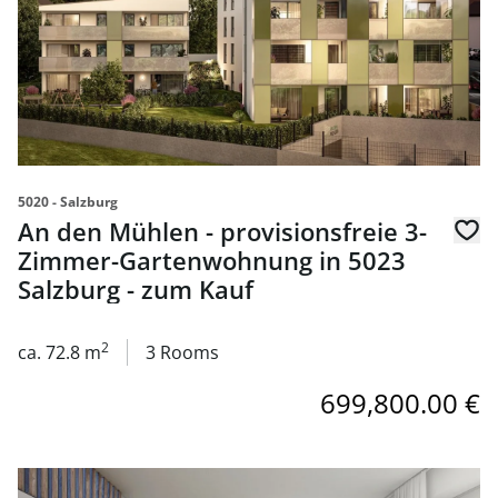
5020 - Salzburg
An den Mühlen - provisionsfreie 3-
Zimmer-Gartenwohnung in 5023
Salzburg - zum Kauf
2
ca. 72.8 m
3 Rooms
699,800.00 €
link to page An den Mühlen - provisionsfreie 2-Zimmer