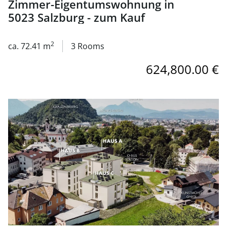
Zimmer-Eigentumswohnung in
5023 Salzburg - zum Kauf
2
ca. 72.41 m
3 Rooms
624,800.00 €
link to page An den Mühlen - provisionsfreie 3-Zimmer-