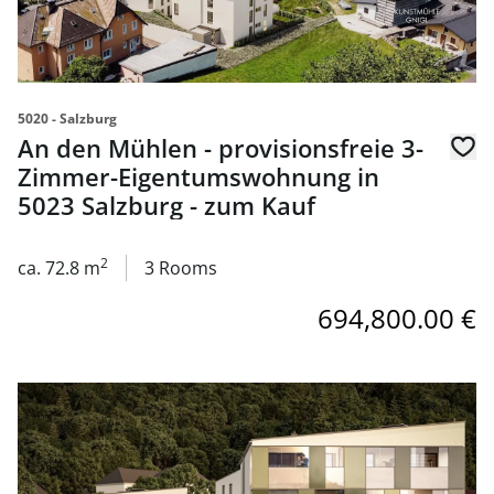
5020 - Salzburg
An den Mühlen - provisionsfreie 3-
Zimmer-Eigentumswohnung in
5023 Salzburg - zum Kauf
2
ca. 72.8 m
3 Rooms
694,800.00 €
link to page An den Mühlen - provisionsfreie 3-Zimmer-