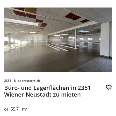
link to page Büro- und Lagerflächen in 2351 Wiener Neus
2351 - Niederösterreich
Büro- und Lagerflächen in 2351
Wiener Neustadt zu mieten
ca. 55.71 m²