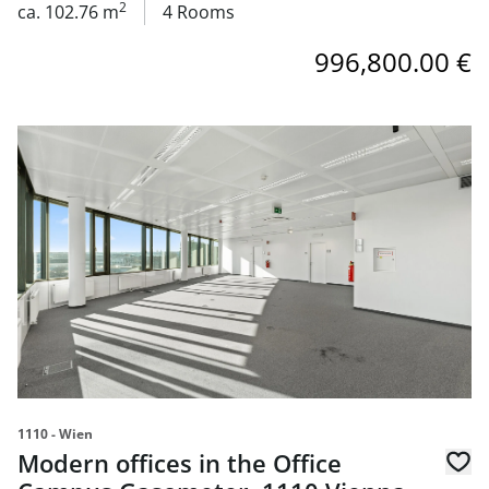
2
ca. 102.76 m
4 Rooms
996,800.00 €
link to page Modern offices in the Office Campus Gasome
1110 - Wien
Modern offices in the Office