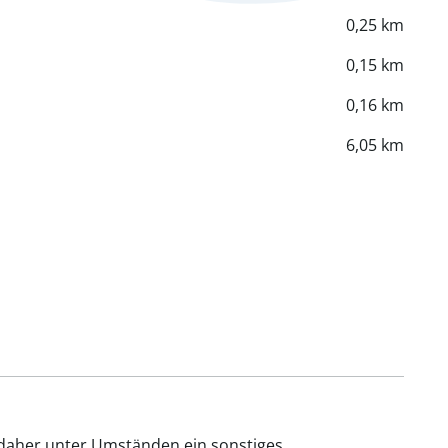
0,25 km
0,15 km
0,16 km
6,05 km
 daher unter Umständen ein sonstiges