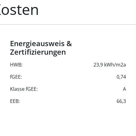
Kosten
Energieausweis &
Zertifizierungen
HWB:
23,9 kWh/m2a
fGEE:
0,74
Klasse fGEE:
A
EEB:
66,3