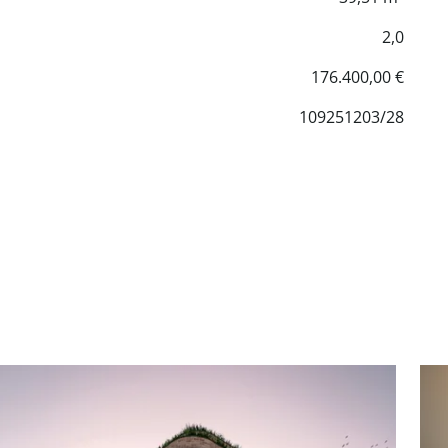
2,0
176.400,00 €
109251203/28