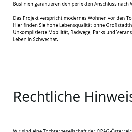
Buslinien garantieren den perfekten Anschluss nach 
Das Projekt verspricht modernes Wohnen vor den T
Hier finden Sie hohe Lebensqualität ohne Großstadth
Unkomplizierte Mobilität, Radwege, Parks und Verans
Leben in Schwechat.
Rechtliche Hinwei
Wir sind eine Tochtergesellschaft der ÖRAG-Österrei