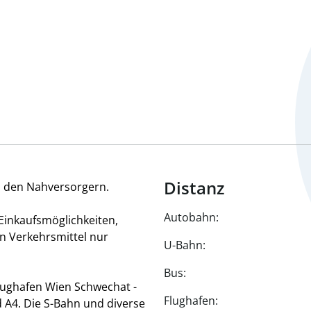
Distanz
u den Nahversorgern.
Autobahn:
Einkaufsmöglichkeiten,
en Verkehrsmittel nur
U-Bahn:
Bus:
Flughafen Wien Schwechat -
Flughafen:
 A4. Die S-Bahn und diverse