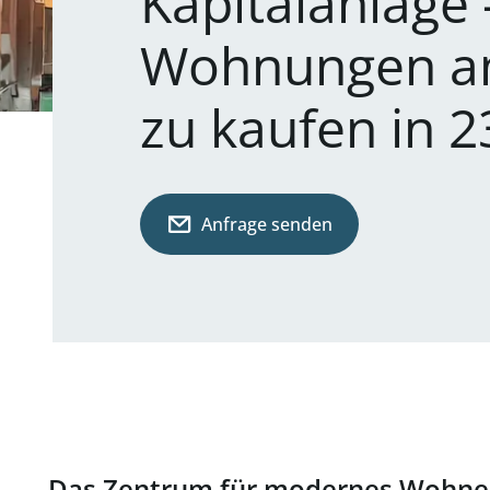
Kapitalanlage 
Wohnungen am
zu kaufen in 
Anfrage senden
Das Zentrum für modernes Wohne