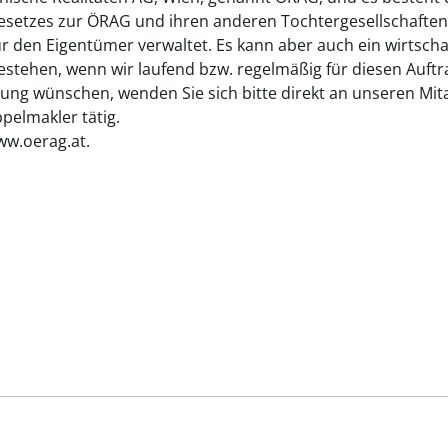
gesetzes zur ÖRAG und ihren anderen Tochtergesellschaften
ür den Eigentümer verwaltet. Es kann aber auch ein wirtsch
tehen, wenn wir laufend bzw. regelmäßig für diesen Auftrag
ung wünschen, wenden Sie sich bitte direkt an unseren Mita
elmakler tätig.
ww.oerag.at.