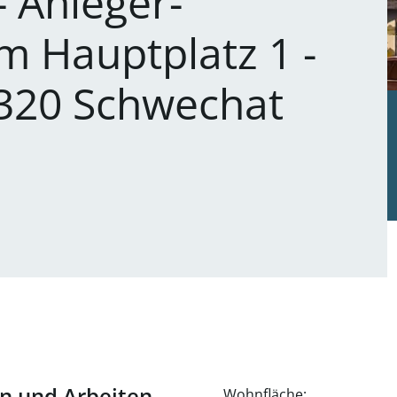
- Anleger-
 Hauptplatz 1 -
2320 Schwechat
n und Arbeiten
Wohnfläche: