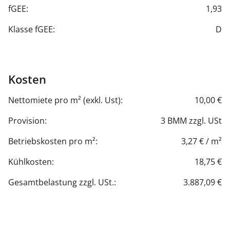
fGEE:
1,93
Klasse fGEE:
D
Kosten
Nettomiete pro m² (exkl. Ust):
10,00 €
Provision:
3 BMM zzgl. USt
Betriebskosten pro m²:
3,27 € / m²
Kühlkosten:
18,75 €
Gesamtbelastung zzgl. USt.:
3.887,09 €