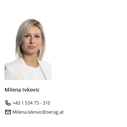
Milena Ivkovic
+43 1 534 73 - 310
Milena.Ivkovic@oerag.at