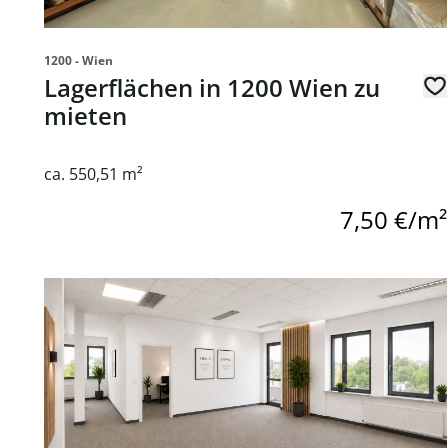
1200 - Wien
Lagerflächen in 1200 Wien zu
mieten
ca. 550,51 m²
7,50 €/m²
Link zur Seite Flexible Open-Space Bürofläche mit L