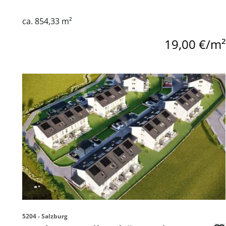
ca. 854,33 m²
19,00 €/m²
Link zur Seite Moderne Reihenhäuser in Straßwalche
5204 - Salzburg