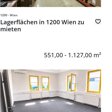
1200 - Wien
Lagerflächen in 1200 Wien zu
mieten
551,00 - 1.127,00 m²
r in der renommierten Laxenburger Straße 244, 1230 Wien
Link zur Seite Flexible Open-Space Bürofläche mit Lager i