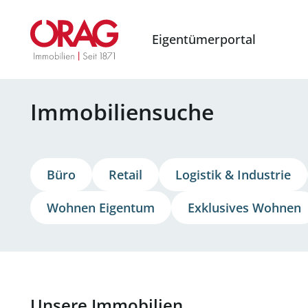
Eigentümerportal
Immobiliensuche
Büro
Retail
Logistik &
Industrie
Wohnen
Eigentum
Exklusives Wohnen
Unsere Immobilien