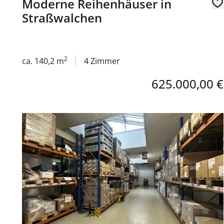
Moderne Reihenhäuser in
Straßwalchen
2
ca. 140,2 m
4 Zimmer
625.000,00 €
Link zur Seite Lagerflächen in 1200 Wien zu mieten