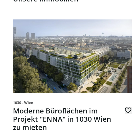
Link zur Seite Moderne Büroflächen im Projekt "ENNA
1030 - Wien
Moderne Büroflächen im
Projekt "ENNA" in 1030 Wien
zu mieten