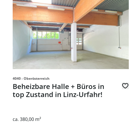
Link zur Seite Beheizbare Halle + Büros in top Zustand
4040 - Oberösterreich
Beheizbare Halle + Büros in
top Zustand in Linz-Urfahr!
ca. 380,00 m²