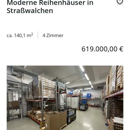
Moderne Reihenhäuser in
Straßwalchen
2
ca. 140,1 m
4 Zimmer
619.000,00 €
Link zur Seite Lagerflächen in 1200 Wien zu mieten