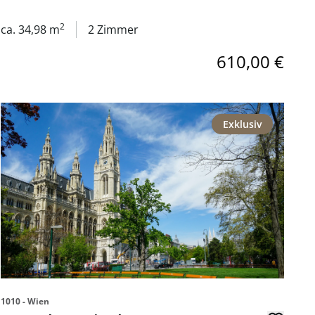
Graz
2
ca. 34,98 m
2 Zimmer
610,00 €
Link zur Seite Gestalten Sie Ihre Traumwohnung im Herzen
Exklusiv
1010 - Wien