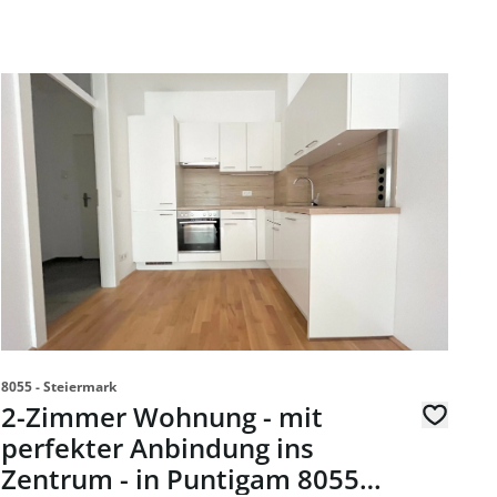
Link zur Seite 2-Zimmer Wohnung - mit perfekter Anbindun
8055 - Steiermark
2-Zimmer Wohnung - mit
perfekter Anbindung ins
Zentrum - in Puntigam 8055