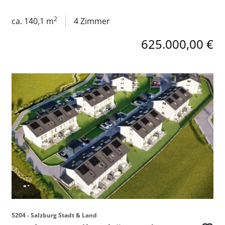
2
ca. 140,1 m
4 Zimmer
625.000,00 €
n
Link zur Seite Moderne Reihenhäuser in Straßwalchen
5204 - Salzburg Stadt & Land