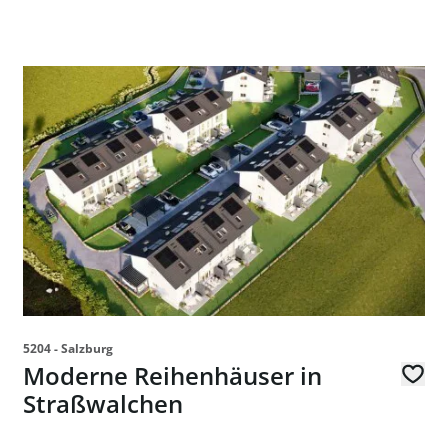
" in 1030 Wien zu mieten
Link zur Seite Moderne Reihenhäuser in Straßwalchen
5204 - Salzburg
Moderne Reihenhäuser in
Straßwalchen