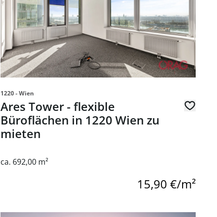
1220 - Wien
Ares Tower - flexible
Büroflächen in 1220 Wien zu
mieten
ca. 692,00 m²
15,90 €/m²