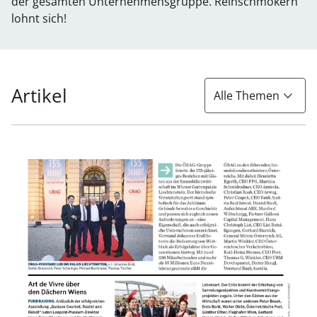
der gesamten Unternehmensgruppe. Reinschmökern
lohnt sich!
Artikel
Alle Themen
Link zur Seite ÖRAG: Tradition mit Blick nach vorne