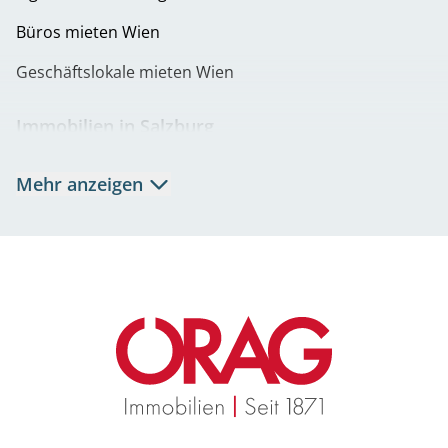
Büros mieten Wien
Geschäftslokale mieten Wien
Immobilien in Salzburg
Mietwohnungen Salzburg
Mehr anzeigen
Eigentumswohnungen Salzburg
Büros mieten Salzburg
Geschäftslokale mieten Salzburg
Immobilien in Graz
Mietwohnungen Graz
Eigentumswohnungen Graz