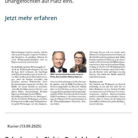
unangefochten auf Platz eins.
Jetzt mehr erfahren
Link zur Seite Erholung in Sicht, Geduld gefragt
Kurier (13.09.2025)