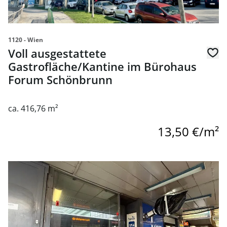
1120 - Wien
Voll ausgestattete
Gastrofläche/Kantine im Bürohaus
Forum Schönbrunn
ca. 416,76 m²
13,50 €/m²
Link zur Seite Geschäftsfläche im U4-Center nähe Meidli