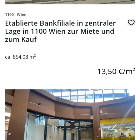
1100 - Wien
Etablierte Bankfiliale in zentraler
Lage in 1100 Wien zur Miete und
zum Kauf
ca. 854,08 m²
13,50 €/m²
Link zur Seite Multifunktionale Geschäftslokale am Wien