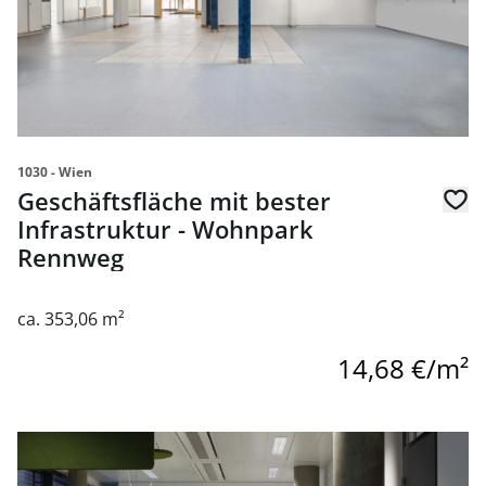
1030 - Wien
Geschäftsfläche mit bester
Infrastruktur - Wohnpark
Rennweg
ca. 353,06 m²
14,68 €/m²
Link zur Seite Geschäftsfläche in Neu Marx 1030 Wien zu