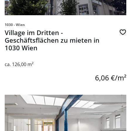
1030 - Wien
Village im Dritten -
Geschäftsflächen zu mieten in
1030 Wien
ca. 126,00 m²
6,06 €/m²
Link zur Seite Geschäftsfläche mit bester Infrastruktur 