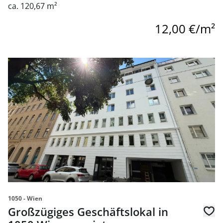
ca. 120,67 m²
12,00 €/m²
Link zur Seite Großzügiges Geschäftslokal in 1050 Wien z
1050 - Wien
Großzügiges Geschäftslokal in