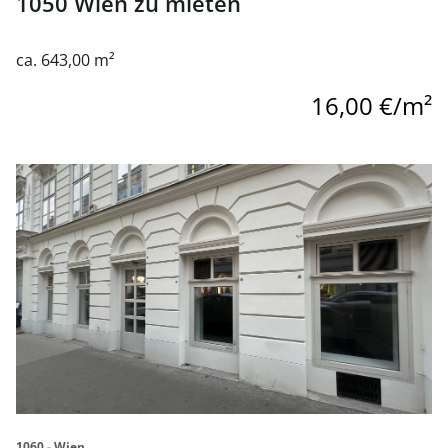
1050 Wien zu mieten
ca. 643,00 m²
16,00 €/m²
Link zur Seite Geschäftslokal in 1060 Wien zu mieten
1060 - Wien