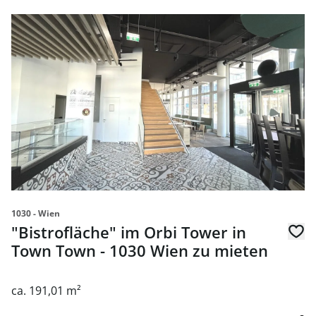
Link zur Seite "Bistrofläche" im Orbi Tower in Town Town
1030 - Wien
"Bistrofläche" im Orbi Tower in
Town Town - 1030 Wien zu mieten
ca. 191,01 m²