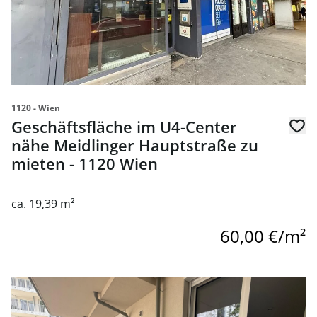
1120 - Wien
Geschäftsfläche im U4-Center
nähe Meidlinger Hauptstraße zu
mieten - 1120 Wien
ca. 19,39 m²
60,00 €/m²
Link zur Seite Repräsentatives Geschäftslokal mit Eigeng