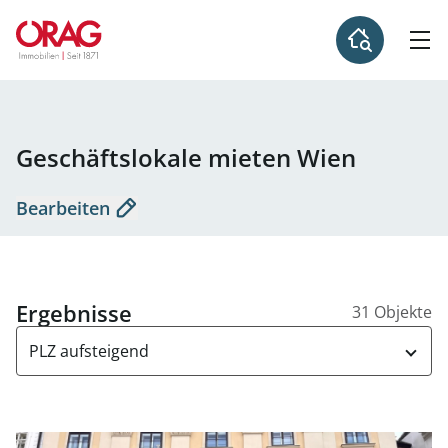
Geschäftslokale mieten Wien
Bearbeiten
Ergebnisse
31 Objekte
PLZ aufsteigend
Link zur Seite Geschäftslokal im Palais Collalto