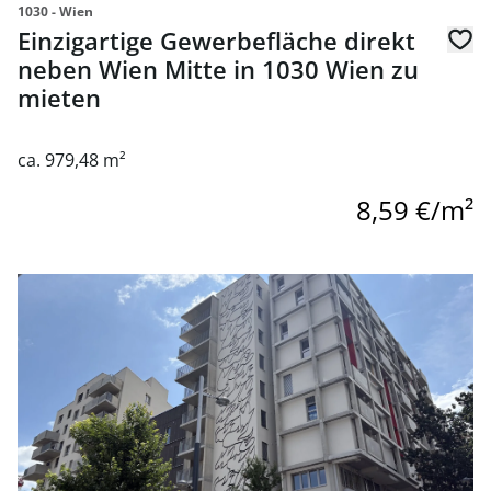
1030 - Wien
Einzigartige Gewerbefläche direkt
neben Wien Mitte in 1030 Wien zu
mieten
ca. 979,48 m²
8,59 €/m²
Link zur Seite Village im Dritten - Geschäftsflächen zu mi