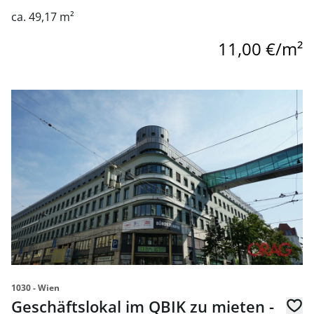
ca. 49,17 m²
11,00 €/m²
Link zur Seite Geschäftslokal im QBIK zu mieten - 1030 Wi
1030 - Wien
Geschäftslokal im QBIK zu mieten -