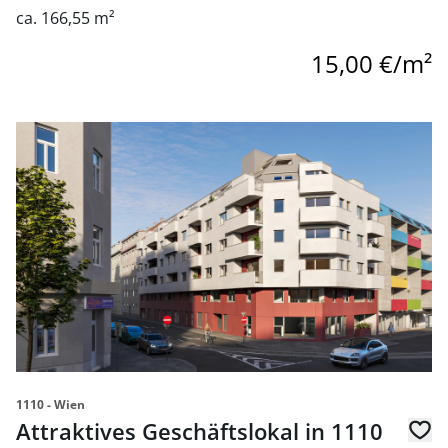
ca. 166,55 m²
15,00 €/m²
Link zur Seite Attraktives Geschäftslokal in 1110 Wien zu
1110 - Wien
Attraktives Geschäftslokal in 1110