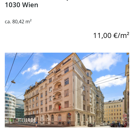
1030 Wien
ca. 80,42 m²
11,00 €/m²
Link zur Seite Einzigartige Gewerbefläche direkt neben W