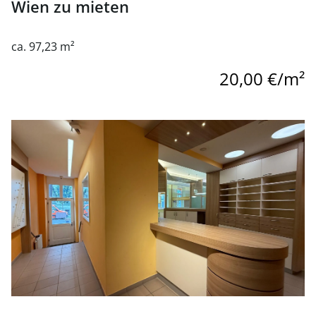
Wien zu mieten
ca. 97,23 m²
20,00 €/m²
Link zur Seite Moderne Geschäfts- und Lagerflächen in 1