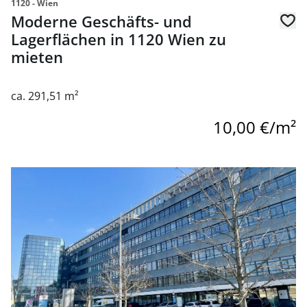
1120 - Wien
Moderne Geschäfts- und
Lagerflächen in 1120 Wien zu
mieten
ca. 291,51 m²
10,00 €/m²
Link zur Seite Voll ausgestattete Gastrofläche/Kantine