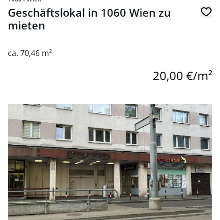
Geschäftslokal in 1060 Wien zu
mieten
ca. 70,46 m²
20,00 €/m²
Link zur Seite Etablierte Bankfiliale in zentraler Lage in