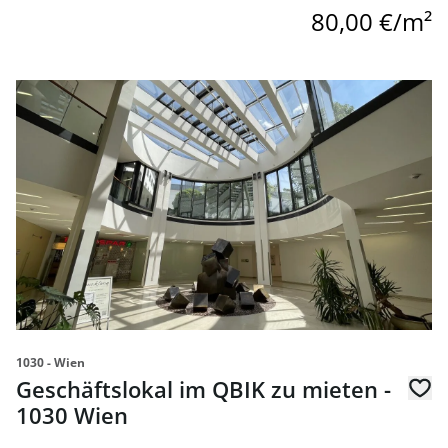
80,00 €/m²
Link zur Seite Geschäftslokal im QBIK zu mieten - 1030 Wi
1030 - Wien
Geschäftslokal im QBIK zu mieten -
1030 Wien