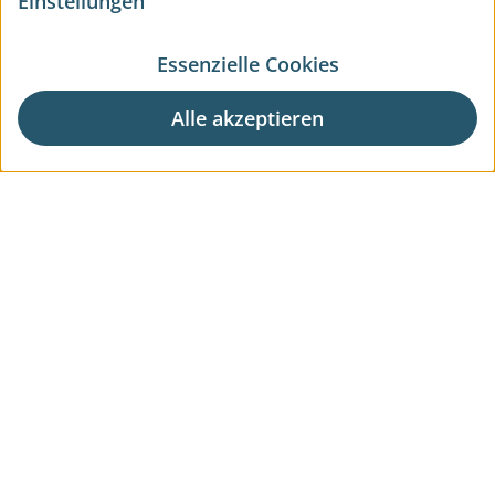
Einstellungen
Essenzielle Cookies
Alle akzeptieren
Aktuelle Wohnprojekte
Aktuelle Gewerbeprojekte