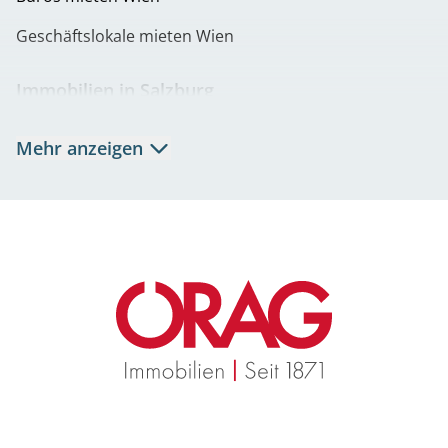
Geschäftslokale mieten Wien
Immobilien in Salzburg
Mietwohnungen Salzburg
Mehr anzeigen
Eigentumswohnungen Salzburg
Büros mieten Salzburg
Geschäftslokale mieten Salzburg
Immobilien in Graz
Mietwohnungen Graz
Eigentumswohnungen Graz
Büros mieten Graz