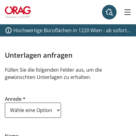
Hochwertige Büroflächen in 1220 Wien - ab sofort
zu mieten
Unterlagen anfragen
Füllen Sie die folgenden Felder aus, um die
gewünschten Unterlagen zu erhalten.
Anrede
*