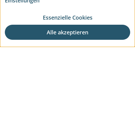
Einstellungen
Essenzielle Cookies
Alle akzeptieren
Aktuelle Wohnprojekte
Aktuelle Gewerbeprojekte