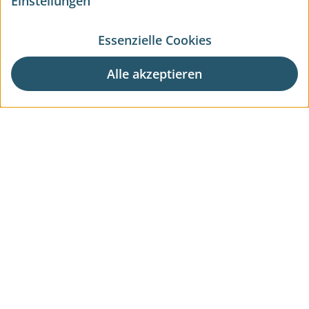
Einstellungen
Essenzielle Cookies
Alle akzeptieren
Aktuelle Wohnprojekte
Aktuelle Gewerbeprojekte