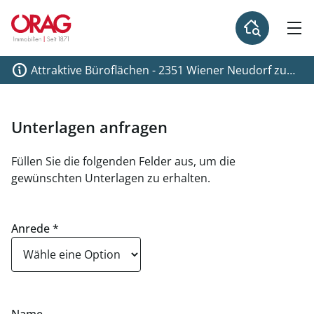
Attraktive Büroflächen - 2351 Wiener Neudorf zu
mieten
Unterlagen anfragen
Füllen Sie die folgenden Felder aus, um die
gewünschten Unterlagen zu erhalten.
Anrede
*