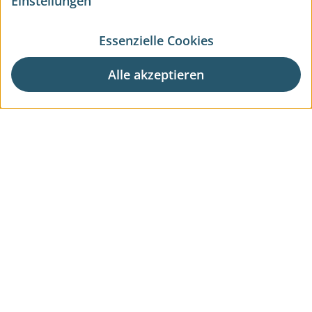
Einstellungen
Essenzielle Cookies
Alle akzeptieren
Aktuelle Wohnprojekte
Aktuelle Gewerbeprojekte