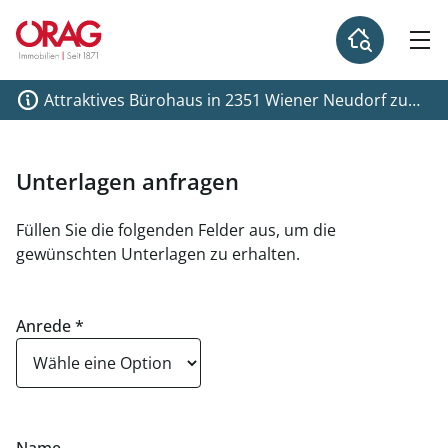
Attraktives Bürohaus in 2351 Wiener Neudorf zu
mieten
Unterlagen anfragen
Füllen Sie die folgenden Felder aus, um die
gewünschten Unterlagen zu erhalten.
Anrede
*