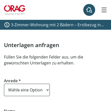
3-Zimmer-Wohnung mit 2 Bädern – Erstbezug in
den DC Flats - zu mieten in 1220 Wien
Unterlagen anfragen
Füllen Sie die folgenden Felder aus, um die
gewünschten Unterlagen zu erhalten.
Anrede
*