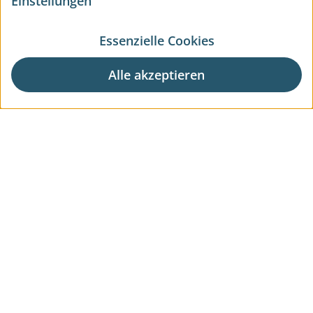
Einstellungen
Essenzielle Cookies
Alle akzeptieren
Aktuelle Wohnprojekte
Aktuelle Gewerbeprojekte