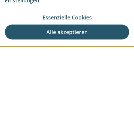
Einstellungen
Essenzielle Cookies
Alle akzeptieren
Aktuelle Wohnprojekte
Aktuelle Gewerbeprojekte