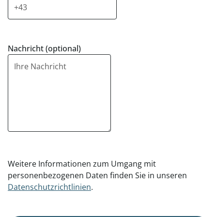
Nachricht (optional)
Weitere Informationen zum Umgang mit
personenbezogenen Daten finden Sie in unseren
Datenschutzrichtlinien
.