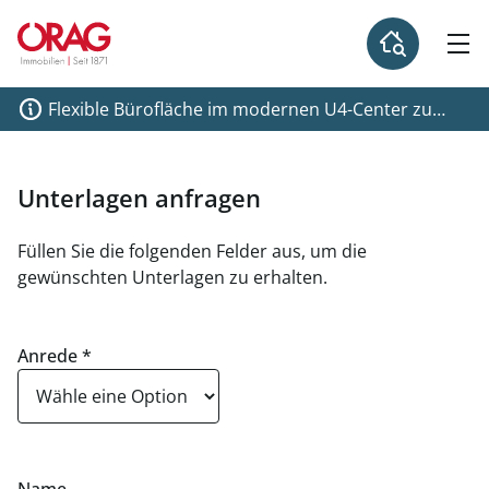
Flexible Bürofläche im modernen U4-Center zu
mieten, 1120 Wien
Unterlagen anfragen
Füllen Sie die folgenden Felder aus, um die
gewünschten Unterlagen zu erhalten.
Anrede
*