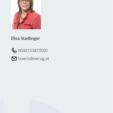
Elisa Stadlinger
0043153473500
buero@oerag.at