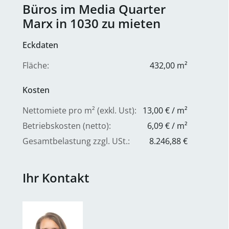
Büros im Media Quarter
Marx in 1030 zu mieten
Eckdaten
Fläche:
432,00 m²
Kosten
Nettomiete pro m² (exkl. Ust):
13,00 € / m²
Betriebskosten (netto):
6,09 € / m²
Gesamtbelastung zzgl. USt.:
8.246,88 €
Ihr Kontakt