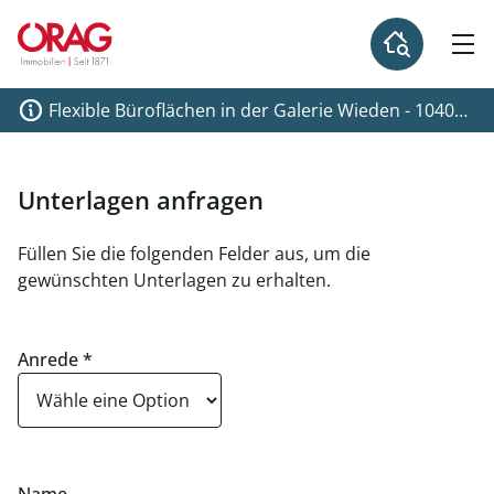
Flexible Büroflächen in der Galerie Wieden - 1040
Wien - Miete
Unterlagen anfragen
Füllen Sie die folgenden Felder aus, um die
gewünschten Unterlagen zu erhalten.
Anrede
*