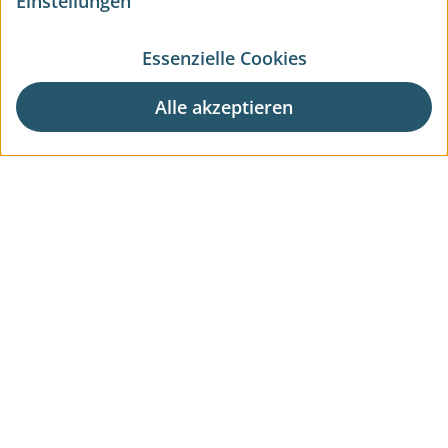
Einstellungen
Essenzielle Cookies
Alle akzeptieren
Aktuelle Wohnprojekte
Aktuelle Gewerbeprojekte