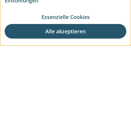
Einstellungen
Essenzielle Cookies
Alle akzeptieren
Aktuelle Wohnprojekte
Aktuelle Gewerbeprojekte