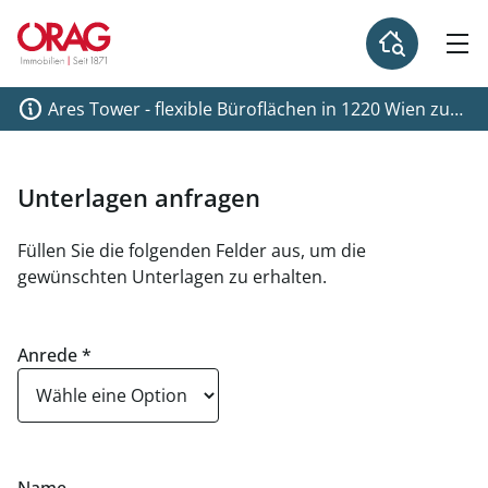
Ares Tower - flexible Büroflächen in 1220 Wien zu
mieten
Unterlagen anfragen
Füllen Sie die folgenden Felder aus, um die
gewünschten Unterlagen zu erhalten.
Anrede
*