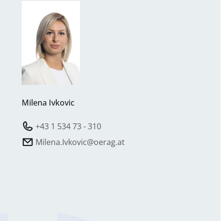
Milena Ivkovic
+43 1 534 73 - 310
Milena.Ivkovic@oerag.at