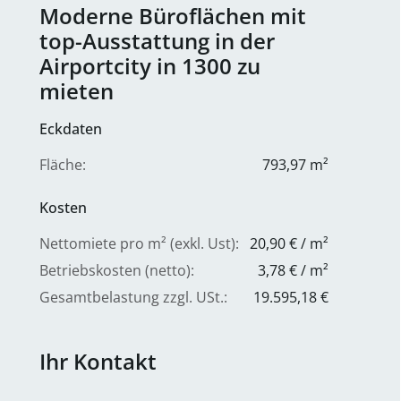
Moderne Büroflächen mit
top-Ausstattung in der
Airportcity in 1300 zu
mieten
Eckdaten
Fläche:
793,97 m²
Kosten
Nettomiete pro m² (exkl. Ust):
20,90 € / m²
Betriebskosten (netto):
3,78 € / m²
Gesamtbelastung zzgl. USt.:
19.595,18 €
Ihr Kontakt