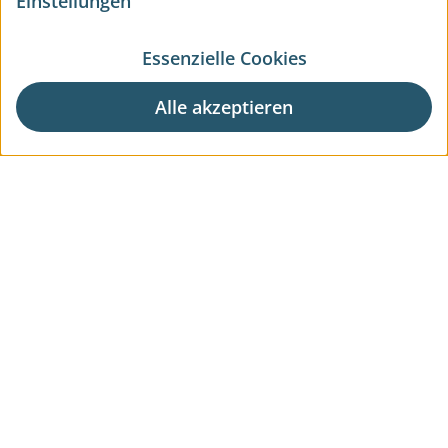
Einstellungen
Essenzielle Cookies
Alle akzeptieren
Aktuelle Wohnprojekte
Aktuelle Gewerbeprojekte