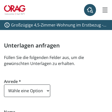
Großzügige 4,5-Zimmer-Wohnung im Erstbezug -
U3-Anbindung - zu kaufen in 1140 Wien
Unterlagen anfragen
Füllen Sie die folgenden Felder aus, um die
gewünschten Unterlagen zu erhalten.
Anrede
*