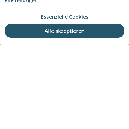
Einstellungen
Essenzielle Cookies
Alle akzeptieren
Aktuelle Wohnprojekte
Aktuelle Gewerbeprojekte