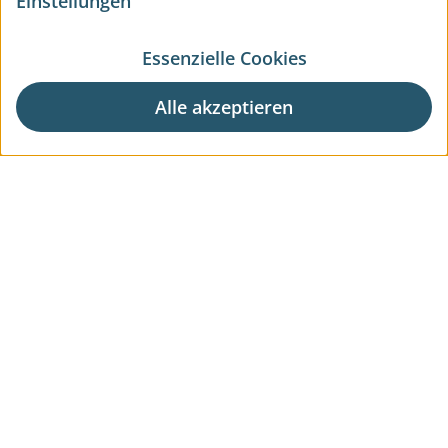
Einstellungen
Essenzielle Cookies
Alle akzeptieren
Aktuelle Wohnprojekte
Aktuelle Gewerbeprojekte