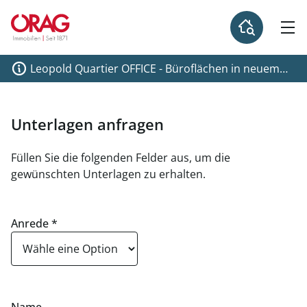
Leopold Quartier OFFICE - Büroflächen in neuem
Projekt am Donaukanal
Unterlagen anfragen
Füllen Sie die folgenden Felder aus, um die
gewünschten Unterlagen zu erhalten.
Anrede
*