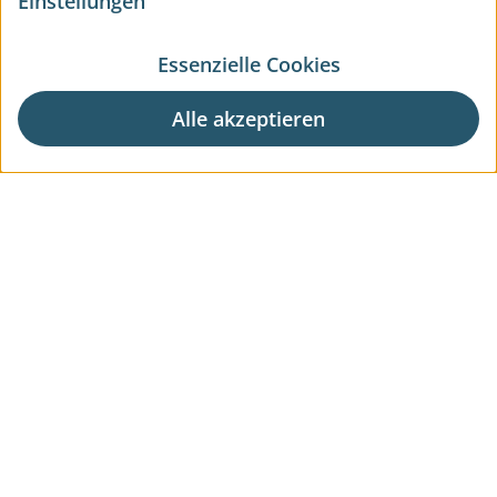
Einstellungen
Essenzielle Cookies
Alle akzeptieren
Aktuelle Wohnprojekte
Aktuelle Gewerbeprojekte