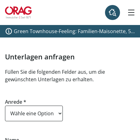
Green Townhouse-Feeling: Familien-Maisonette, 5
Zimmer, Eigengarten - provisionsfrei zu kaufen in
1230 Wien
Unterlagen anfragen
Füllen Sie die folgenden Felder aus, um die
gewünschten Unterlagen zu erhalten.
Anrede
*