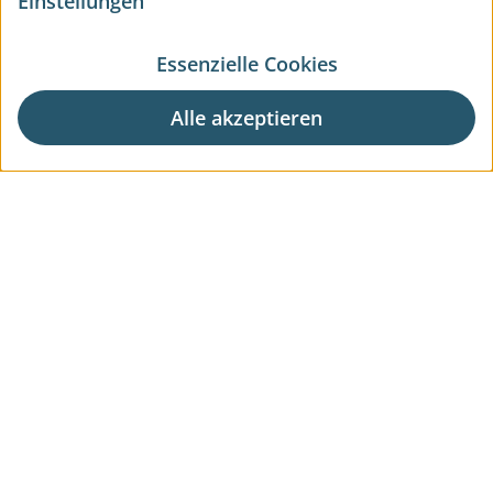
Einstellungen
Essenzielle Cookies
Alle akzeptieren
Aktuelle Wohnprojekte
Aktuelle Gewerbeprojekte