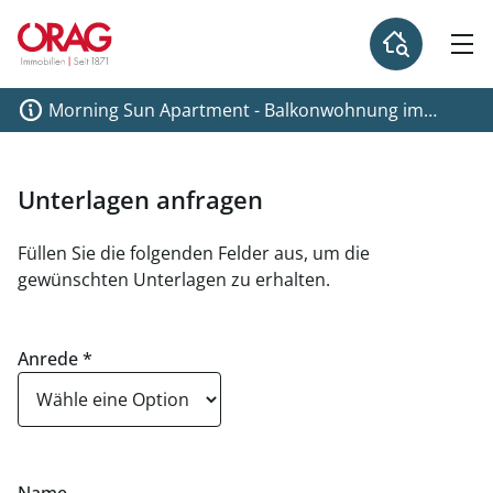
Morning Sun Apartment - Balkonwohnung im
Dachgeschoß mit Grünblick beim Liesingbach -
provisionsfrei zu kaufen in 1230 Wien
Unterlagen anfragen
Füllen Sie die folgenden Felder aus, um die
gewünschten Unterlagen zu erhalten.
Anrede
*