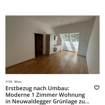
en in 1070 Wien
Link zur Seite Erstbezug nach Umbau: Moderne 1 Zimm
1170 - Wien
Erstbezug nach Umbau:
Moderne 1 Zimmer Wohnung
in Neuwaldegger Grünlage zu