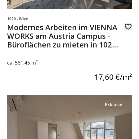
1020 - Wien
Modernes Arbeiten im VIENNA
WORKS am Austria Campus -
Büroflächen zu mieten in 1020
Wien
ca. 581,45 m²
17,60 €/m²
m Austria Campus - Büroflächen zu mieten in 1020 Wien
Link zur Seite ERSTBEZUG nach Sanierung: Stilvolle 4 
Exklusiv