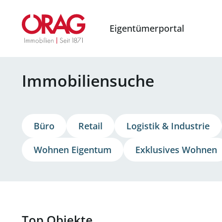
Eigentümerportal
Immobiliensuche
Büro
Retail
Logistik &
Industrie
Wohnen
Eigentum
Exklusives Wohnen
Top Objekte