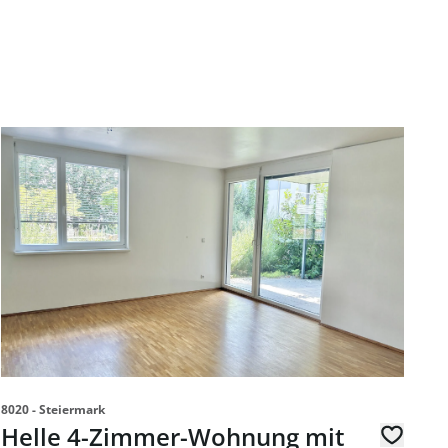
zur Miete 1010 Wien
Link zur Seite Helle 4-Zimmer-Wohnung mit Terrasse in de
8020 - Steiermark
Helle 4-Zimmer-Wohnung mit