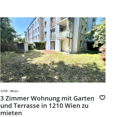
er Wohnung in Neuwaldegger Grünlage zu mieten
Link zur Seite 3 Zimmer Wohnung mit Garten und Terrasse 
1210 - Wien
3 Zimmer Wohnung mit Garten
und Terrasse in 1210 Wien zu
mieten