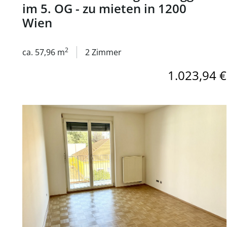
im 5. OG - zu mieten in 1200
Wien
2
ca. 57,96 m
2 Zimmer
1.023,94 €
Link zur Seite Großzügige 2-Zimmer Wohnung mit neue