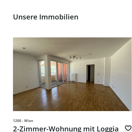
Unsere Immobilien
Link zur Seite 2-Zimmer-Wohnung mit Loggia im 5. OG
1200 - Wien
2-Zimmer-Wohnung mit Loggia