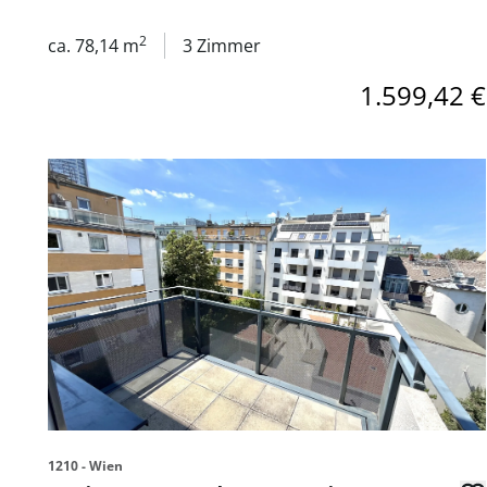
2
ca. 78,14 m
3 Zimmer
1.599,42 €
Link zur Seite 3 Zimmer Wohnung mit Balkon- Nähe U6
1210 - Wien