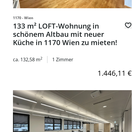
1170 - Wien
133 m² LOFT-Wohnung in
schönem Altbau mit neuer
Küche in 1170 Wien zu mieten!
2
ca. 132,58 m
1 Zimmer
1.446,11 €
Link zur Seite Modernes Arbeiten im VIENNA WORKS a