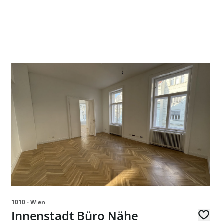
 - zu mieten in 1200 Wien
Link zur Seite Innenstadt Büro Nähe Goldenes Quartier 
1010 - Wien
Innenstadt Büro Nähe