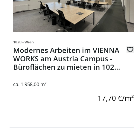
1020 - Wien
Modernes Arbeiten im VIENNA
WORKS am Austria Campus -
Büroflächen zu mieten in 1020
Wien
ca. 1.958,00 m²
17,70 €/m²