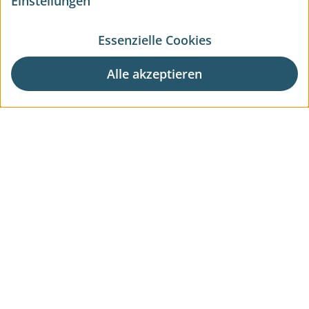
Einstellungen
Essenzielle Cookies
Alle akzeptieren
Aktuelle Wohnprojekte
Aktuelle Gewerbeprojekte