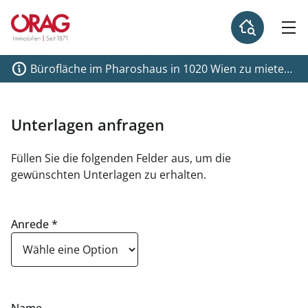
Bürofläche im Pharoshaus in 1020 Wien zu mieten,
Nähe Austria Campus
Unterlagen anfragen
Füllen Sie die folgenden Felder aus, um die
gewünschten Unterlagen zu erhalten.
Anrede
*