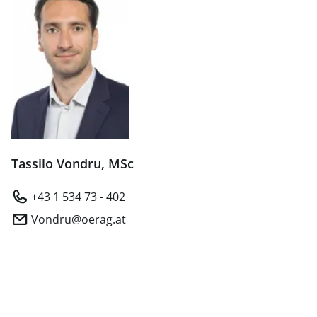
Tassilo Vondru, MSc
+43 1 534 73 - 402
Vondru@oerag.at