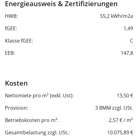
Energieausweis & Zertifizierungen
HWB:
55,2 kWh/m2a
fGEE:
1,49
Klasse fGEE:
C
EEB:
147,8
Kosten
Nettomiete pro m² (exkl. Ust):
13,50 €
Provision:
3 BMM zzgl. USt.
Betriebskosten pro m²:
2,57 € / m²
Gesamtbelastung zzgl. USt.:
10.075,89 €