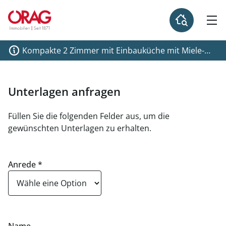
Kompakte 2 Zimmer mit Einbauküche mit Miele-
Geräten - zu kaufen in 1120 Wien
Unterlagen anfragen
Füllen Sie die folgenden Felder aus, um die
gewünschten Unterlagen zu erhalten.
Anrede
*