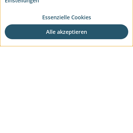
Einstellungen
Essenzielle Cookies
Alle akzeptieren
Aktuelle Wohnprojekte
Aktuelle Gewerbeprojekte