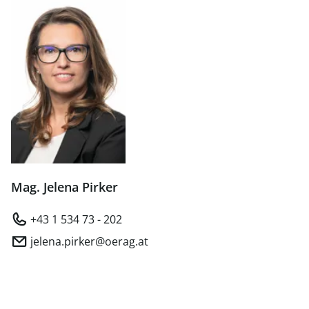
Mag. Jelena Pirker
+43 1 534 73 - 202
jelena.pirker@oerag.at