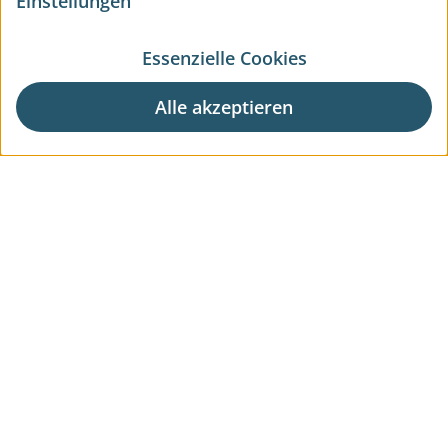
Einstellungen
Essenzielle Cookies
Alle akzeptieren
Aktuelle Wohnprojekte
Aktuelle Gewerbeprojekte