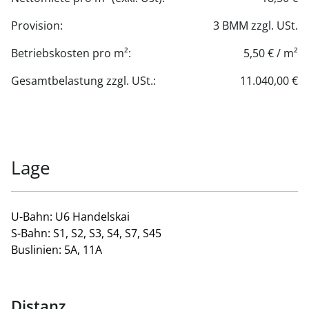
Provision:
3 BMM zzgl. USt.
Betriebskosten pro m²:
5,50 € / m²
Gesamtbelastung zzgl. USt.:
11.040,00 €
Lage
U-Bahn: U6 Handelskai
S-Bahn: S1, S2, S3, S4, S7, S45
Buslinien: 5A, 11A
Distanz