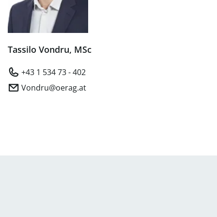
Tassilo Vondru, MSc
+43 1 534 73 - 402
Vondru@oerag.at