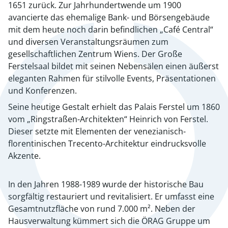
1651 zurück. Zur Jahrhundertwende um 1900
avancierte das ehemalige Bank- und Börsengebäude
mit dem heute noch darin befindlichen „Café Central“
und diversen Veranstaltungsräumen zum
gesellschaftlichen Zentrum Wiens. Der Große
Ferstelsaal bildet mit seinen Nebensälen einen äußerst
eleganten Rahmen für stilvolle Events, Präsentationen
und Konferenzen.
Seine heutige Gestalt erhielt das Palais Ferstel um 1860
vom „Ringstraßen-Architekten“ Heinrich von Ferstel.
Dieser setzte mit Elementen der venezianisch-
florentinischen Trecento-Architektur eindrucksvolle
Akzente.
In den Jahren 1988-1989 wurde der historische Bau
sorgfältig restauriert und revitalisiert. Er umfasst eine
Gesamtnutzfläche von rund 7.000 m². Neben der
Hausverwaltung kümmert sich die ÖRAG Gruppe um