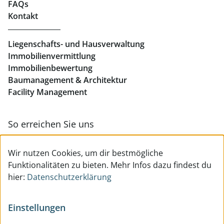
Büros mieten Linz
FAQs
Kontakt
Geschäftslokale mieten Linz
Liegenschafts- und Hausverwaltung
Immobilienvermittlung
Immobilienbewertung
Baumanagement & Architektur
Facility Management
So erreichen Sie uns
Zur Kontakt- & Teamübersicht
Wir nutzen Cookies, um dir bestmögliche
Funktionalitäten zu bieten. Mehr Infos dazu findest du
hier:
Datenschutzerklärung
Einstellungen