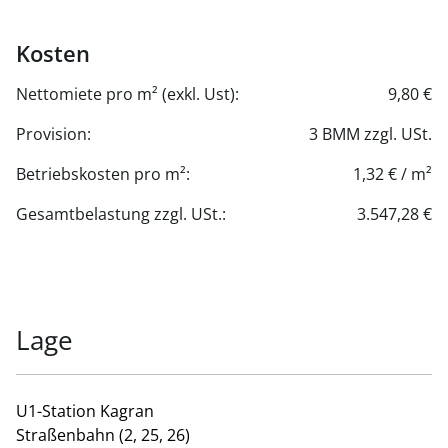
Kosten
Nettomiete pro m² (exkl. Ust):
9,80 €
Provision:
3 BMM zzgl. USt.
Betriebskosten pro m²:
1,32 € / m²
Gesamtbelastung zzgl. USt.:
3.547,28 €
Lage
U1-Station Kagran
Straßenbahn (2, 25, 26)