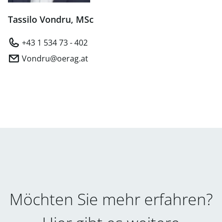
Tassilo Vondru, MSc
+43 1 534 73 - 402
Vondru@oerag.at
Möchten Sie mehr erfahren?