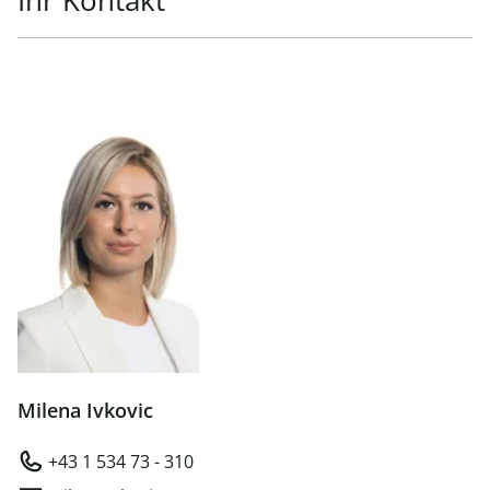
Ihr Kontakt
Milena Ivkovic
+43 1 534 73 - 310