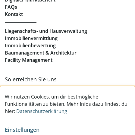
Büros mieten Linz
FAQs
Kontakt
Geschäftslokale mieten Linz
Liegenschafts- und Hausverwaltung
Immobilienvermittlung
Immobilienbewertung
Baumanagement & Architektur
Facility Management
So erreichen Sie uns
Zur Kontakt- & Teamübersicht
Wir nutzen Cookies, um dir bestmögliche
Funktionalitäten zu bieten. Mehr Infos dazu findest du
hier:
Datenschutzerklärung
Einstellungen