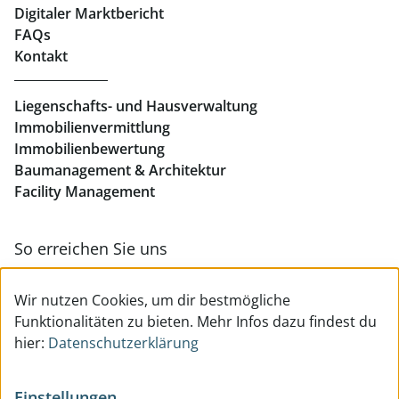
Digitaler Marktbericht
Büros mieten Linz
FAQs
Kontakt
Geschäftslokale mieten Linz
Liegenschafts- und Hausverwaltung
Immobilienvermittlung
Immobilienbewertung
Baumanagement & Architektur
Facility Management
So erreichen Sie uns
Zur Kontakt- & Teamübersicht
Wir nutzen Cookies, um dir bestmögliche
Funktionalitäten zu bieten. Mehr Infos dazu findest du
hier:
Datenschutzerklärung
Einstellungen