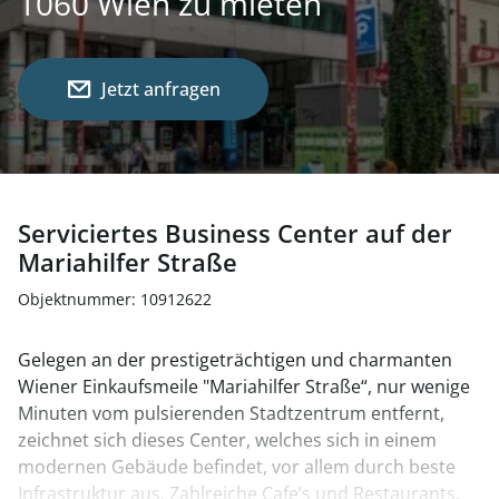
1060 Wien zu mieten
Jetzt anfragen
Serviciertes Business Center auf der
Mariahilfer Straße
Objektnummer: 10912622
Gelegen an der prestigeträchtigen und charmanten
Wiener Einkaufsmeile "Mariahilfer Straße“, nur wenige
Minuten vom pulsierenden Stadtzentrum entfernt,
zeichnet sich dieses Center, welches sich in einem
modernen Gebäude befindet, vor allem durch beste
Infrastruktur aus. Zahlreiche Cafe’s und Restaurants,