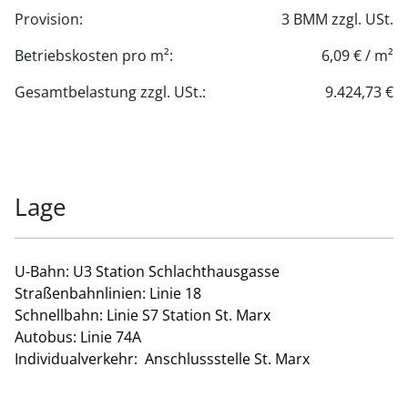
Provision:
3 BMM zzgl. USt.
Betriebskosten pro m²:
6,09 € / m²
Gesamtbelastung zzgl. USt.:
9.424,73 €
Lage
U-Bahn: U3 Station Schlachthausgasse
Straßenbahnlinien: Linie 18
Schnellbahn: Linie S7 Station St. Marx
Autobus: Linie 74A
Individualverkehr: Anschlussstelle St. Marx