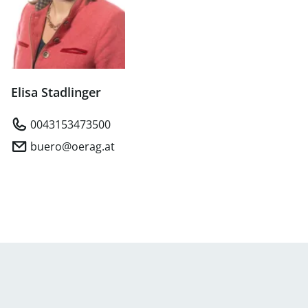
Elisa Stadlinger
0043153473500
buero@oerag.at