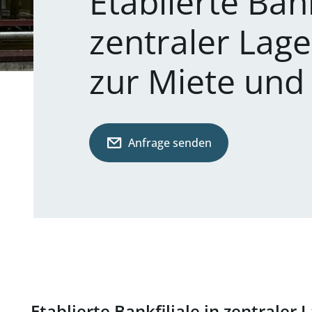
Etablierte Bank
zentraler Lage
zur Miete und
Anfrage senden
Etablierte Bankfiliale in zentraler