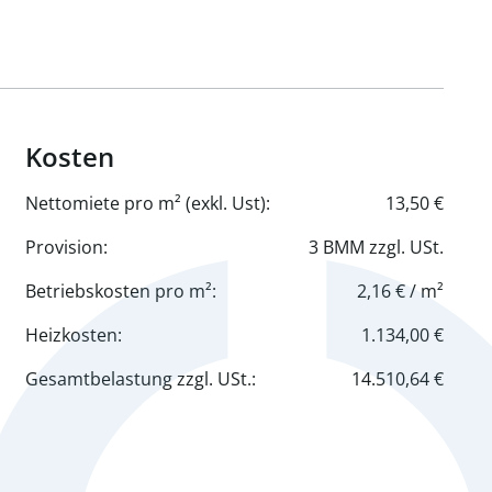
Kosten
Nettomiete pro m² (exkl. Ust):
13,50 €
Provision:
3 BMM zzgl. USt.
Betriebskosten pro m²:
2,16 € / m²
Heizkosten:
1.134,00 €
Gesamtbelastung zzgl. USt.:
14.510,64 €