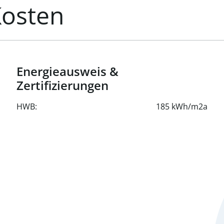
Kosten
Energieausweis &
Zertifizierungen
HWB:
185 kWh/m2a