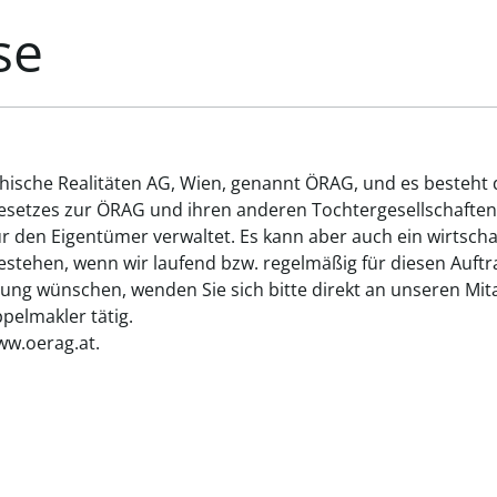
se
chische Realitäten AG, Wien, genannt ÖRAG, und es besteht
gesetzes zur ÖRAG und ihren anderen Tochtergesellschaften
ür den Eigentümer verwaltet. Es kann aber auch ein wirtsch
tehen, wenn wir laufend bzw. regelmäßig für diesen Auftrag
ung wünschen, wenden Sie sich bitte direkt an unseren Mita
elmakler tätig.
ww.oerag.at.