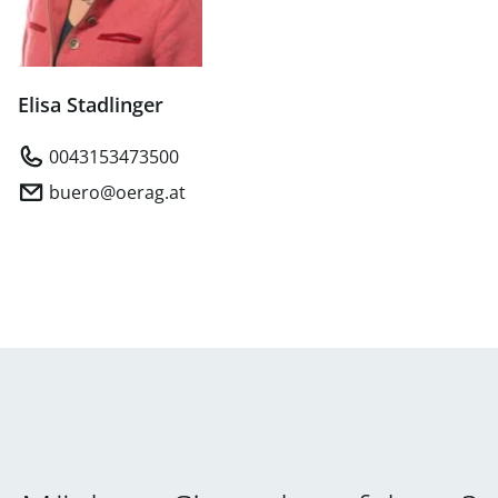
Elisa Stadlinger
0043153473500
buero@oerag.at