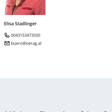
Elisa Stadlinger
0043153473500
buero@oerag.at