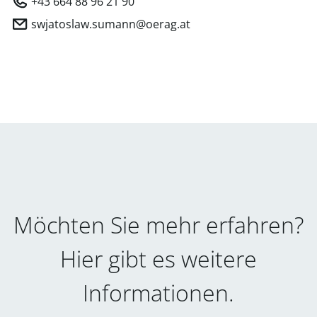
+43 664 88 96 21 90
swjatoslaw.sumann@oerag.at
Möchten Sie mehr erfahren?
Hier gibt es weitere
Informationen.