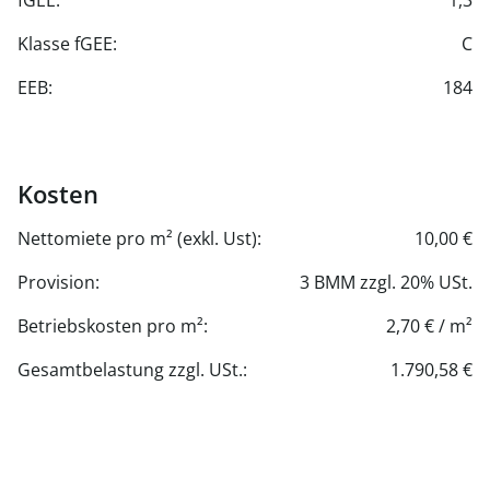
fGEE:
1,3
Klasse fGEE:
C
EEB:
184
Kosten
Nettomiete pro m² (exkl. Ust):
10,00 €
Provision:
3 BMM zzgl. 20% USt.
Betriebskosten pro m²:
2,70 € / m²
Gesamtbelastung zzgl. USt.:
1.790,58 €