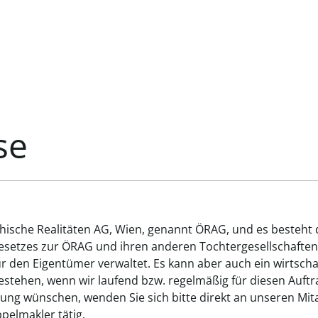
se
chische Realitäten AG, Wien, genannt ÖRAG, und es besteht
gesetzes zur ÖRAG und ihren anderen Tochtergesellschaften
ür den Eigentümer verwaltet. Es kann aber auch ein wirtsch
tehen, wenn wir laufend bzw. regelmäßig für diesen Auftrag
ung wünschen, wenden Sie sich bitte direkt an unseren Mita
elmakler tätig.