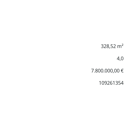
328,52 m²
4,0
7.800.000,00 €
109261354