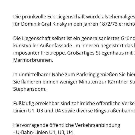
Die prunkvolle Eck-Liegenschaft wurde als ehemalig
für Dominik Graf Kinsky in den Jahren 1872/73 erricht
Die Liegenschaft selbst ist ein generalsaniertes Grün
kunstvoller Außenfassade. Im Inneren begeistert das 
imposanter Freitreppe. Großartiges Stiegenhaus mit
Marmorbrunnen.
In unmittelbarer Nähe zum Parkring genießen Sie hier
Sie flanieren binnen weniger Minuten zur Kärntner 
Stephansdom.
Fußläufig erreichbar sind zahlreiche öffentliche Verk
Linien U1, U3 und U4 sowie diverse Ringstraßenbahn
Hervorragende öffentliche Verkehrsanbindung
- U-Bahn-Linien U1, U3, U4