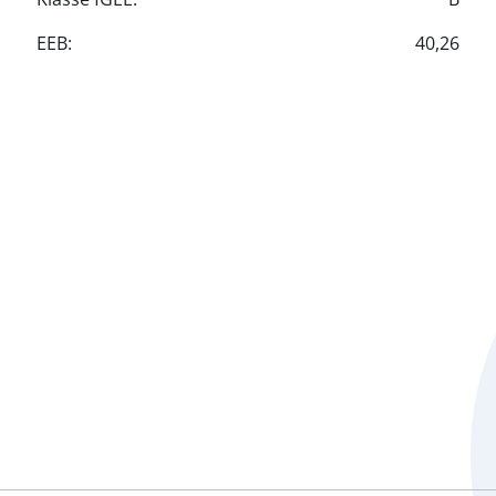
ohnung
EEB:
40,26