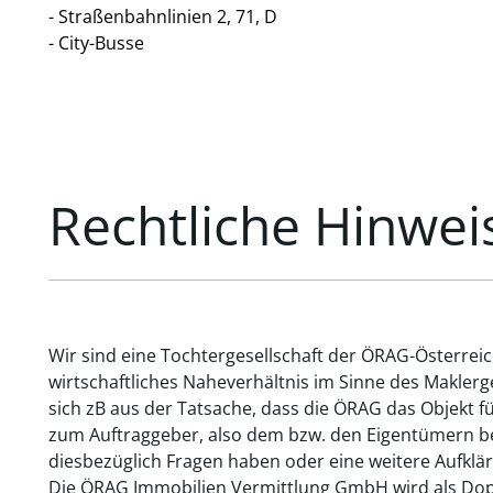
- Straßenbahnlinien 2, 71, D
- City-Busse
Rechtliche Hinwei
Wir sind eine Tochtergesellschaft der ÖRAG-Österrei
wirtschaftliches Naheverhältnis im Sinne des Makler
sich zB aus der Tatsache, dass die ÖRAG das Objekt f
zum Auftraggeber, also dem bzw. den Eigentümern bes
diesbezüglich Fragen haben oder eine weitere Aufklär
Die ÖRAG Immobilien Vermittlung GmbH wird als Dopp