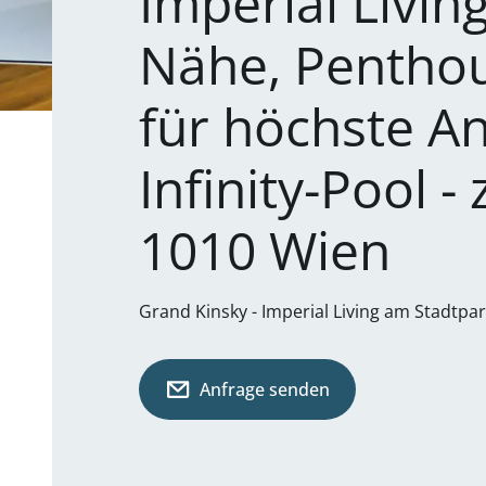
Imperial Livin
Nähe, Pentho
für höchste A
Infinity-Pool -
1010 Wien
Grand Kinsky - Imperial Living am Stadtpa
Anfrage senden