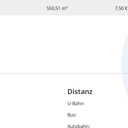
550,51 m²
Distanz
U-Bahn:
Bus:
Autobahn: