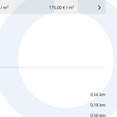
7,50 € / m²
175,00 € / m²
0,66 km
0,18 km
0,56 km