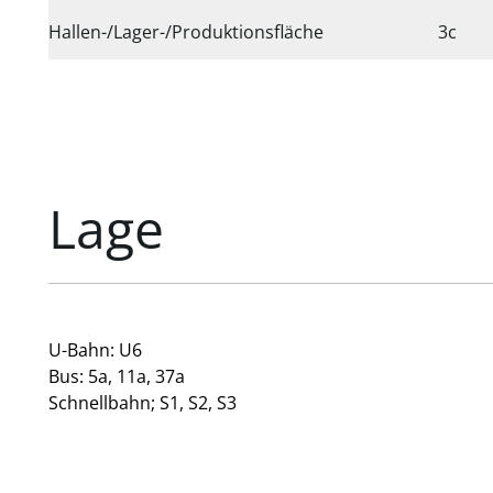
Hallen-/Lager-/Produktionsfläche
3c
Lage
U-Bahn: U6
Bus: 5a, 11a, 37a
Schnellbahn; S1, S2, S3