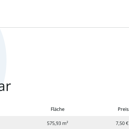
ar
Fläche
Prei
575,93 m²