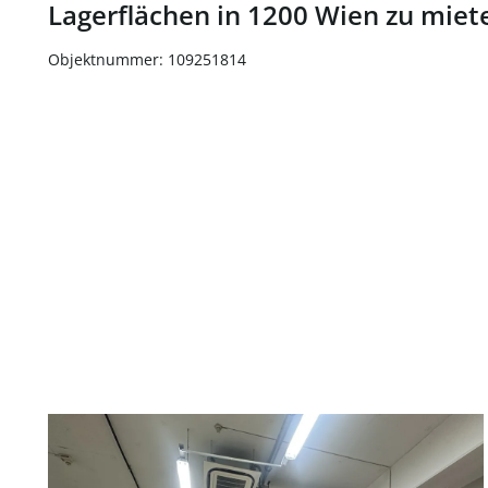
Lagerflächen in 1200 Wien zu miet
Objektnummer: 109251814