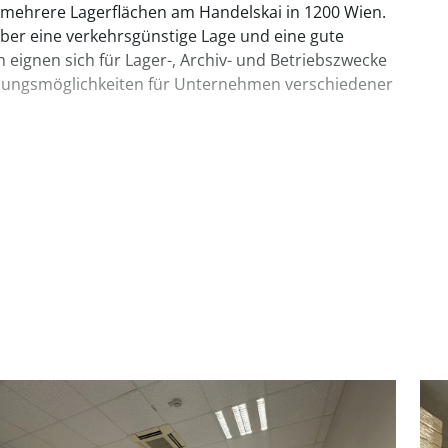
mehrere Lagerflächen am Handelskai in 1200 Wien.
über eine verkehrsgünstige Lage und eine gute
n eignen sich für Lager-, Archiv- und Betriebszwecke
utzungsmöglichkeiten für Unternehmen verschiedener
0 €
to/m²/Monat: € 1,75 inkl. Verwaltungshonorar