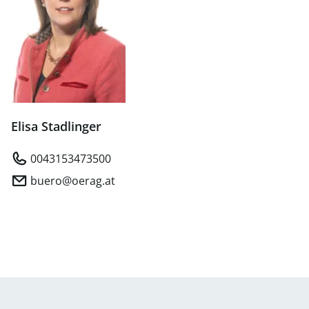
Elisa Stadlinger
0043153473500
buero@oerag.at