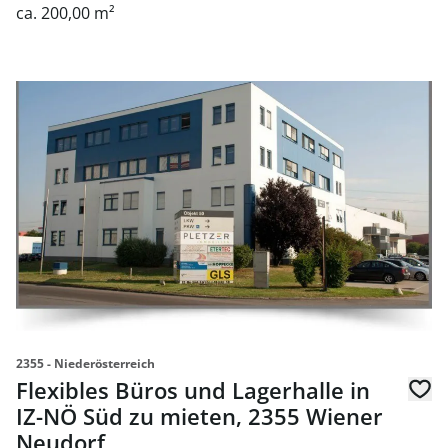
ca. 200,00 m²
Link zur Seite Flexibles Büros und Lagerhalle in IZ-NÖ S
2355 - Niederösterreich
Flexibles Büros und Lagerhalle in
IZ-NÖ Süd zu mieten, 2355 Wiener
Neudorf