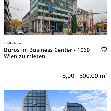
1060 - Wien
Büros im Business Center - 1060
Wien zu mieten
5,00 - 300,00 m²
Link zur Seite Moderne Büros im Rivergate zu mieten - 1