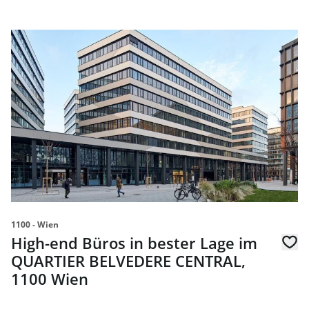
Link zur Seite High-end Büros in bester Lage im QUART
1100 - Wien
High-end Büros in bester Lage im
QUARTIER BELVEDERE CENTRAL,
1100 Wien