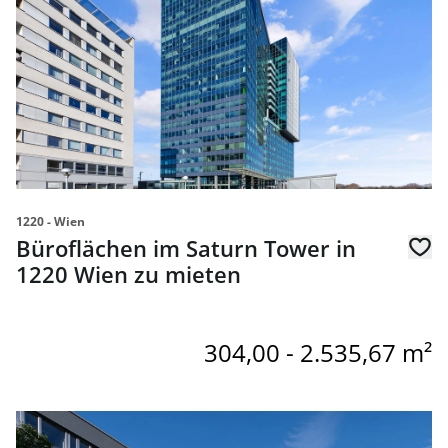
1220 - Wien
Büroflächen im Saturn Tower in
1220 Wien zu mieten
304,00 - 2.535,67 m²
Link zur Seite Attraktive Büro- und Lagereinheiten im G