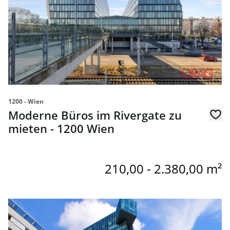
1200 - Wien
Moderne Büros im Rivergate zu
mieten - 1200 Wien
210,00 - 2.380,00 m²
Link zur Seite Büroflächen im Saturn Tower in 1220 Wien