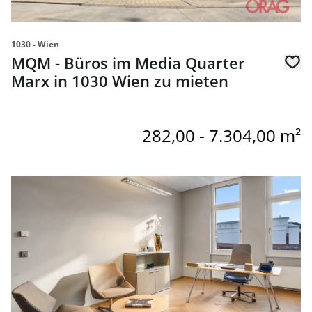
1030 - Wien
MQM - Büros im Media Quarter
Marx in 1030 Wien zu mieten
282,00 - 7.304,00 m²
Link zur Seite Kleinbüro - das innovative Bürokonzept für 