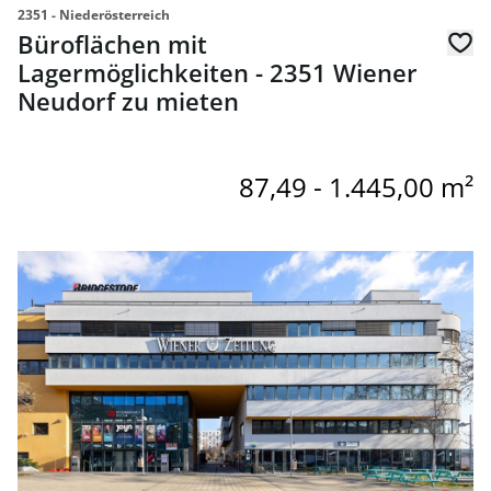
2351 - Niederösterreich
Büroflächen mit
Lagermöglichkeiten - 2351 Wiener
Neudorf zu mieten
87,49 - 1.445,00 m²
Link zur Seite MQM - Büros im Media Quarter Marx in 10