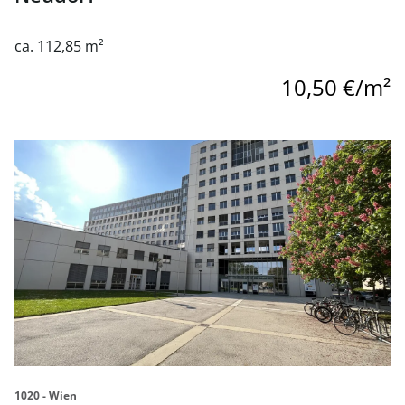
ca. 112,85 m²
10,50 €/m²
Link zur Seite Büroflächen direkt am Praterstern in 1020
1020 - Wien