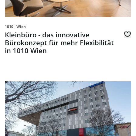
1010 - Wien
Kleinbüro - das innovative
Bürokonzept für mehr Flexibilität
in 1010 Wien
Link zur Seite Office Center am Westbahnhof - Büros in 