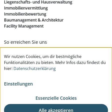
Liegenschafts- und Hausverwaltung
Immobilienvermittlung
Immobilienbewertung
Baumanagement & Architektur
Facility Management
So erreichen Sie uns
Zur Kontakt- & Teamübersicht
Wir nutzen Cookies, um dir bestmögliche
Funktionalitäten zu bieten. Mehr Infos dazu findest du
hier:
Datenschutzerklärung
Einstellungen
Essenzielle Cookies
© All Rights reserved
Impressum
Datenschutzerklärung
Benutzerhinweise
AGB
Alle akzeptieren