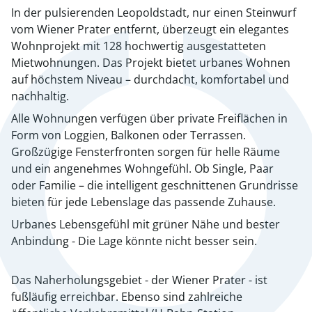
In der pulsierenden Leopoldstadt, nur einen Steinwurf
vom Wiener Prater entfernt, überzeugt ein elegantes
Wohnprojekt mit 128 hochwertig ausgestatteten
Mietwohnungen. Das Projekt bietet urbanes Wohnen
auf höchstem Niveau – durchdacht, komfortabel und
nachhaltig.
Alle Wohnungen verfügen über private Freiflächen in
Form von Loggien, Balkonen oder Terrassen.
Großzügige Fensterfronten sorgen für helle Räume
und ein angenehmes Wohngefühl. Ob Single, Paar
oder Familie – die intelligent geschnittenen Grundrisse
bieten für jede Lebenslage das passende Zuhause.
Urbanes Lebensgefühl mit grüner Nähe und bester
Anbindung - Die Lage könnte nicht besser sein.
Das Naherholungsgebiet - der Wiener Prater - ist
fußläufig erreichbar. Ebenso sind zahlreiche