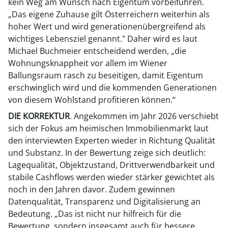
kein Weg am Wunsch nach Eigentum vorbeiführen.
„Das eigene Zuhause gilt Österreichern weiterhin als
hoher Wert und wird generationenübergreifend als
wichtiges Lebensziel genannt." Daher wird es laut
Michael Buchmeier entscheidend werden, „die
Wohnungsknappheit vor allem im Wiener
Ballungsraum rasch zu beseitigen, damit Eigentum
erschwinglich wird und die kommenden Generationen
von diesem Wohlstand profitieren können.“
DIE KORREKTUR
. Angekommen im Jahr 2026 verschiebt
sich der Fokus am heimischen Immobilienmarkt laut
den interviewten Experten wieder in Richtung Qualität
und Substanz. In der Bewertung zeige sich deutlich:
Lagequalität, Objektzustand, Drittverwendbarkeit und
stabile Cashflows werden wieder stärker gewichtet als
noch in den Jahren davor. Zudem gewinnen
Datenqualität, Transparenz und Digitalisierung an
Bedeutung. „Das ist nicht nur hilfreich für die
Bewertung, sondern insgesamt auch für bessere