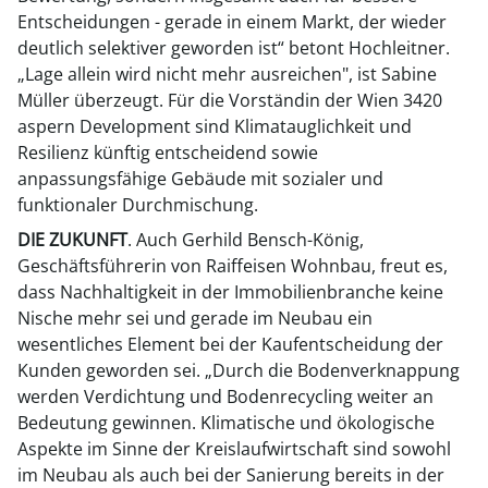
Entscheidungen - gerade in einem Markt, der wieder
deutlich selektiver geworden ist“ betont Hochleitner.
„Lage allein wird nicht mehr ausreichen", ist Sabine
Müller überzeugt. Für die Vorständin der Wien 3420
aspern Development sind Klimatauglichkeit und
Resilienz künftig entscheidend sowie
anpassungsfähige Gebäude mit sozialer und
funktionaler Durchmischung.
DIE ZUKUNFT
. Auch Gerhild Bensch-König,
Geschäftsführerin von Raiffeisen Wohnbau, freut es,
dass Nachhaltigkeit in der Immobilienbranche keine
Nische mehr sei und gerade im Neubau ein
wesentliches Element bei der Kaufentscheidung der
Kunden geworden sei. „Durch die Bodenverknappung
werden Verdichtung und Bodenrecycling weiter an
Bedeutung gewinnen. Klimatische und ökologische
Aspekte im Sinne der Kreislaufwirtschaft sind sowohl
im Neubau als auch bei der Sanierung bereits in der