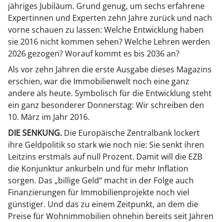
jähriges Jubiläum. Grund genug, um sechs erfahrene
Expertinnen und Experten zehn Jahre zurück und nach
vorne schauen zu lassen: Welche Entwicklung haben
sie 2016 nicht kommen sehen? Welche Lehren werden
2026 gezogen? Worauf kommt es bis 2036 an?
Als vor zehn Jahren die erste Ausgabe dieses Magazins
erschien, war die Immobilienwelt noch eine ganz
andere als heute. Symbolisch für die Entwicklung steht
ein ganz besonderer Donnerstag: Wir schreiben den
10. März im Jahr 2016.
DIE SENKUNG.
Die Europäische Zentralbank lockert
ihre Geldpolitik so stark wie noch nie: Sie senkt ihren
Leitzins erstmals auf null Prozent. Damit will die EZB
die Konjunktur ankurbeln und für mehr Inflation
sorgen. Das „billige Geld“ macht in der Folge auch
Finanzierungen für Immobilienprojekte noch viel
günstiger. Und das zu einem Zeitpunkt, an dem die
Preise für Wohnimmobilien ohnehin bereits seit Jahren