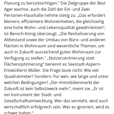
Planung zu berücksichtigen." Die Zielgruppe der Best
Ager wachse, auch die Zahl der Ein- und Zwei
Personen-Haushalte nehme stetig zu. „Das erfordert
kleinere, effizientere Wohneinheiten, die gleichzeitig
eine hohe Wohn- und Lebensqualität gewährleisten“,
ist Bensch-König überzeugt. „Die Revitalisierung von
Altbestand sowie der Umbau von Büro- und anderen
Flächen in Wohnraum sind wesentliche Themen, um
auch in Zukunft ausreichend guten Wohnraum zur
Verfügung zu stellen." „Nutzerzentrierung statt
Flächenoptimierung" benennt es Seestadt-Aspern-
Entwicklerin Müller. Die Frage laute nicht: Wie viel
Quadratmeter? Sondern: Für wen, wie lange und unter
welchen Bedingungen? „Der Immobilienmarkt der
Zukunft ist kein Selbstzweck mehr", meint sie. „Er ist
ein Instrument der Stadt- und
Gesellschaftsentwicklung. Wer das versteht, wird auch
wirtschaftlich erfolgreich sein. Wer es ignoriert, wird es
schwer haben.“