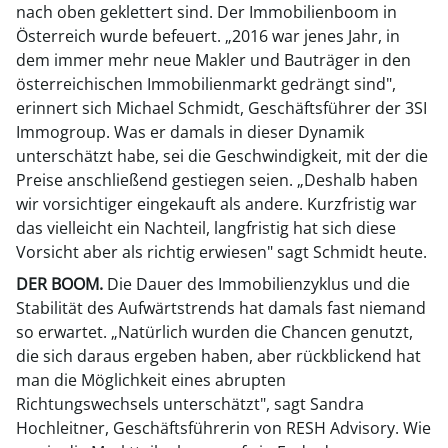
nach oben geklettert sind. Der Immobilienboom in
Österreich wurde befeuert. „2016 war jenes Jahr, in
dem immer mehr neue Makler und Bauträger in den
österreichischen Immobilienmarkt gedrängt sind",
erinnert sich Michael Schmidt, Geschäftsführer der 3SI
Immogroup. Was er damals in dieser Dynamik
unterschätzt habe, sei die Geschwindigkeit, mit der die
Preise anschließend gestiegen seien. „Deshalb haben
wir vorsichtiger eingekauft als andere. Kurzfristig war
das vielleicht ein Nachteil, langfristig hat sich diese
Vorsicht aber als richtig erwiesen" sagt Schmidt heute.
DER BOOM.
Die Dauer des Immobilienzyklus und die
Stabilität des Aufwärtstrends hat damals fast niemand
so erwartet. „Natürlich wurden die Chancen genutzt,
die sich daraus ergeben haben, aber rückblickend hat
man die Möglichkeit eines abrupten
Richtungswechsels unterschätzt", sagt Sandra
Hochleitner, Geschäftsführerin von RESH Advisory. Wie