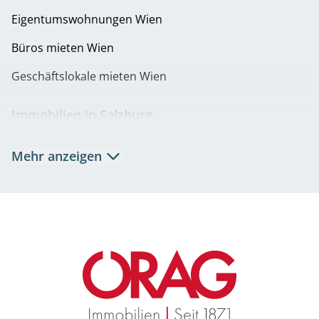
Eigentumswohnungen Wien
Büros mieten Wien
Geschäftslokale mieten Wien
Immobilien in Salzburg
Mietwohnungen Salzburg
Mehr anzeigen
Eigentumswohnungen Salzburg
Büros mieten Salzburg
Geschäftslokale mieten Salzburg
Immobilien in Graz
Mietwohnungen Graz