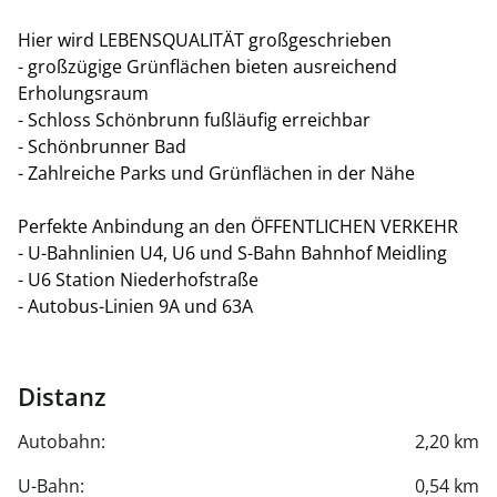
Hier wird LEBENSQUALITÄT großgeschrieben
- großzügige Grünflächen bieten ausreichend
Erholungsraum
- Schloss Schönbrunn fußläufig erreichbar
- Schönbrunner Bad
- Zahlreiche Parks und Grünflächen in der Nähe
Perfekte Anbindung an den ÖFFENTLICHEN VERKEHR
- U-Bahnlinien U4, U6 und S-Bahn Bahnhof Meidling
- U6 Station Niederhofstraße
- Autobus-Linien 9A und 63A
Distanz
Autobahn:
2,20 km
U-Bahn:
0,54 km