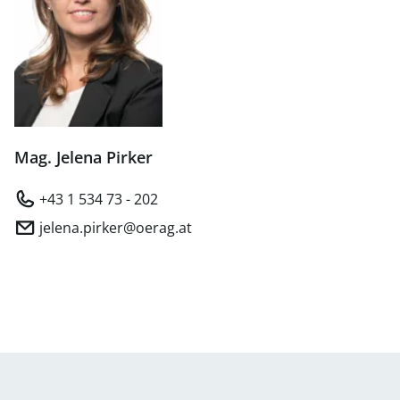
Mag. Jelena Pirker
+43 1 534 73 - 202
jelena.pirker@oerag.at