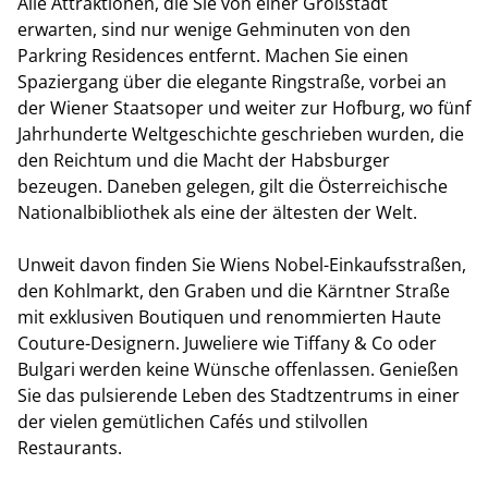
Alle Attraktionen, die Sie von einer Großstadt
erwarten, sind nur wenige Gehminuten von den
Parkring Residences entfernt. Machen Sie einen
Spaziergang über die elegante Ringstraße, vorbei an
der Wiener Staatsoper und weiter zur Hofburg, wo fünf
Jahrhunderte Weltgeschichte geschrieben wurden, die
den Reichtum und die Macht der Habsburger
bezeugen. Daneben gelegen, gilt die Österreichische
Nationalbibliothek als eine der ältesten der Welt.
Unweit davon finden Sie Wiens Nobel-Einkaufsstraßen,
den Kohlmarkt, den Graben und die Kärntner Straße
mit exklusiven Boutiquen und renommierten Haute
Couture-Designern. Juweliere wie Tiffany & Co oder
Bulgari werden keine Wünsche offenlassen. Genießen
Sie das pulsierende Leben des Stadtzentrums in einer
der vielen gemütlichen Cafés und stilvollen
Restaurants.