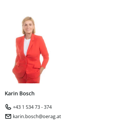
Karin Bosch
+43 1 534 73 - 374
karin.bosch@oerag.at