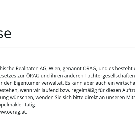
se
chische Realitäten AG, Wien, genannt ÖRAG, und es besteht
gesetzes zur ÖRAG und ihren anderen Tochtergesellschaften
ür den Eigentümer verwaltet. Es kann aber auch ein wirtsch
tehen, wenn wir laufend bzw. regelmäßig für diesen Auftrag
ung wünschen, wenden Sie sich bitte direkt an unseren Mita
elmakler tätig.
ww.oerag.at.