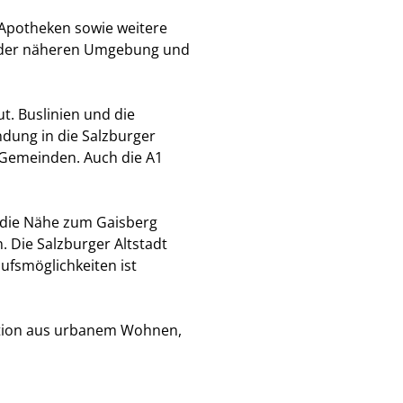
 Apotheken sowie weitere
in der näheren Umgebung und
t. Buslinien und die
dung in die Salzburger
 Gemeinden. Auch die A1
 die Nähe zum Gaisberg
n. Die Salzburger Altstadt
ufsmöglichkeiten ist
ation aus urbanem Wohnen,