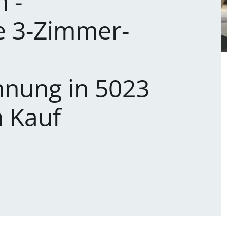
 -
ie 3-Zimmer-
nung in 5023
m Kauf