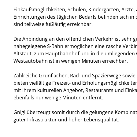
Einkaufsmöglichkeiten, Schulen, Kindergärten, Ärzte,
Einrichtungen des täglichen Bedarfs befinden sich 
sind teilweise fußläufig erreichbar.
Die Anbindung an den öffentlichen Verkehr ist sehr gu
nahegelegene S-Bahn ermöglichen eine rasche Verbin
Altstadt, zum Hauptbahnhof und in die umliegenden
Westautobahn ist in wenigen Minuten erreichbar.
Zahlreiche Grünflächen, Rad- und Spazierwege sowie
bieten vielfältige Freizeit- und Erholungsmöglichkeite
mit ihrem kulturellen Angebot, Restaurants und Einka
ebenfalls nur wenige Minuten entfernt.
Gnigl überzeugt somit durch die gelungene Kombin
guter Infrastruktur und hoher Lebensqualität.