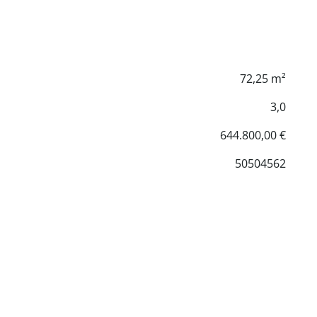
72,25 m²
3,0
644.800,00 €
50504562