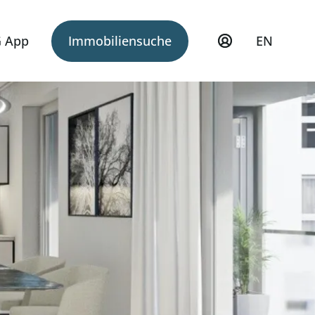
 App
Immobiliensuche
EN