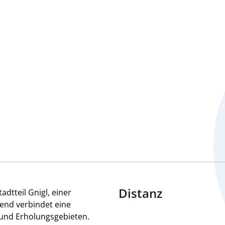
Distanz
adtteil Gnigl, einer
end verbindet eine
 und Erholungsgebieten.