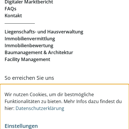
Digitaler Marktbericht
Büros mieten Linz
FAQs
Kontakt
Geschäftslokale mieten Linz
Liegenschafts- und Hausverwaltung
Immobilienvermittlung
Immobilienbewertung
Baumanagement & Architektur
Facility Management
So erreichen Sie uns
Zur Kontakt- & Teamübersicht
Wir nutzen Cookies, um dir bestmögliche
Funktionalitäten zu bieten. Mehr Infos dazu findest du
hier:
Datenschutzerklärung
Einstellungen