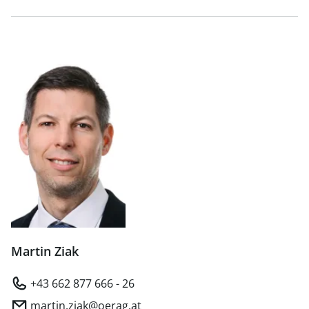
Martin Ziak
+43 662 877 666 - 26
martin.ziak@oerag.at